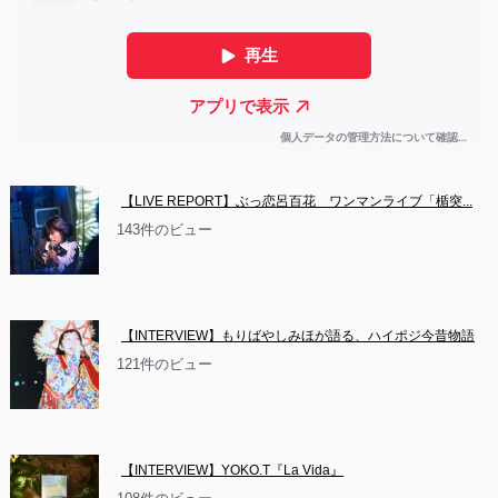
【LIVE REPORT】ぶっ恋呂百花　ワンマンライブ「楯突...
143件のビュー
【INTERVIEW】もりばやしみほが語る、ハイポジ今昔物語
121件のビュー
【INTERVIEW】YOKO.T『La Vida』