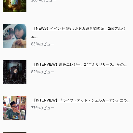
108件のビュー
【NEWS】イベント情報：お休み系音楽隊 沼　2ndアルバ
ム...
83件のビュー
【INTERVIEW】黒色エレジー、27年ぶりリリース。その...
82件のビュー
【INTERVIEW】『ライブ・アット・シェルガーデン』につ...
77件のビュー