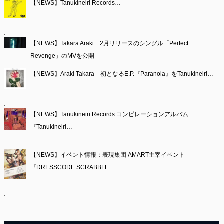
【NEWS】Tanukineiri Records…
【NEWS】Takara Araki 2月リリースのシングル「Perfect
Revenge」のMVを公開
【NEWS】Araki Takara 初となるE.P.『Paranoia』をTanukineiri…
【NEWS】Tanukineiri Records コンピレーションアルバム
『Tanukineiri…
【NEWS】イベント情報：表現集団 AMART主宰イベント
『DRESSCODE SCRABBLE…