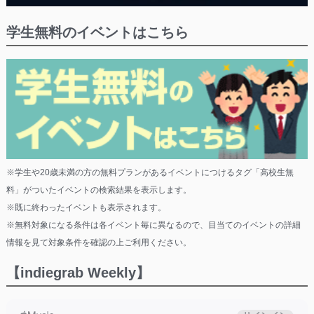
学生無料のイベントはこちら
※学生や20歳未満の方の無料プランがあるイベントにつけるタグ「高校生無
料」がついたイベントの検索結果を表示します。
※既に終わったイベントも表示されます。
※無料対象になる条件は各イベント毎に異なるので、目当てのイベントの詳細
情報を見て対象条件を確認の上ご利用ください。
【indiegrab Weekly】