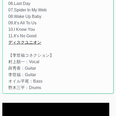
06.Last Day
07.Spider In My Web
08.Wake Up Baby
09.It’s All To Us
10.I Know You
11.It’s No Good
ディスクユニオン
【李世福コネクション】
村上順一：Vocal
薛秀香：Guitar
李世福：Guitar
オイル平尾：Bass
野木三平：Drums