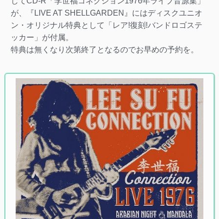
してCD-R「李世福コネクション1976年ライブ音源集」
が、『LIVE AT SHELLGARDEN』にはディスクユニオ
ン・オリジナル特典として「レア!復刻!バンドロゴステ
ッカー」が付属。
特典は無くなり次第終了となるのでお早めの予約を。