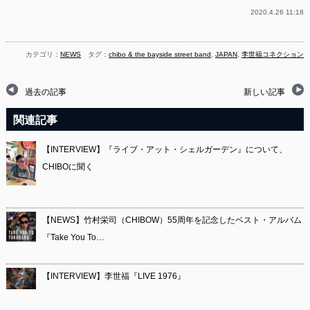
2020.4.26 11:18
カテゴリ：
NEWS
タグ：
chibo & the bayside street band
,
JAPAN
,
李世福コネクション
過去の記事
新しい記事
関連記事
【INTERVIEW】『ライブ・アット・シェルガーデン』について、
CHIBOに聞く
【NEWS】竹村栄司（CHIBOW）55周年を記念したベスト・アルバム
『Take You To…
【INTERVIEW】李世福『LIVE 1976』