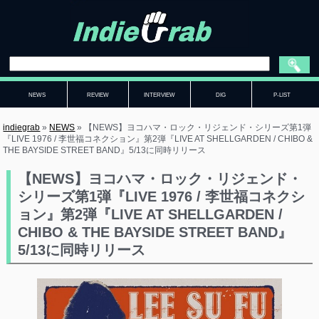
NEWS
REVIEW
INTERVIEW
DIG
P-LIST
indiegrab
»
NEWS
»
【NEWS】ヨコハマ・ロック・リジェンド・シリーズ第1弾
『LIVE 1976 / 李世福コネクション』第2弾『LIVE AT SHELLGARDEN / CHIBO &
THE BAYSIDE STREET BAND』5/13に同時リリース
【NEWS】ヨコハマ・ロック・リジェンド・
シリーズ第1弾『LIVE 1976 / 李世福コネクシ
ョン』第2弾『LIVE AT SHELLGARDEN /
CHIBO & THE BAYSIDE STREET BAND』
5/13に同時リリース