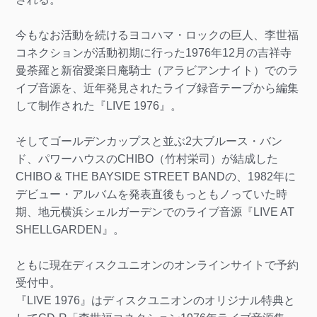
今もなお活動を続けるヨコハマ・ロックの巨人、李世福
コネクションが活動初期に行った1976年12月の吉祥寺
曼荼羅と新宿愛楽日庵騎士（アラビアンナイト）でのラ
イブ音源を、近年発見されたライブ録音テープから編集
して制作された『LIVE 1976』。
そしてゴールデンカップスと並ぶ2大ブルース・バン
ド、パワーハウスのCHIBO（竹村栄司）が結成した
CHIBO & THE BAYSIDE STREET BANDの、1982年に
デビュー・アルバムを発表直後もっともノっていた時
期、地元横浜シェルガーデンでのライブ音源『LIVE AT
SHELLGARDEN』。
ともに現在ディスクユニオンのオンラインサイトで予約
受付中。
『LIVE 1976』はディスクユニオンのオリジナル特典と