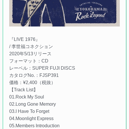
『LIVE 1976』
/ 李世福コネクション
2020年5/13リリース
フォーマット：CD
レーベル：SUPER FUJI DISCS
カタログNo.：FJSP391
価格：¥2,400（税抜）
【Track List】
01.Rock My Soul
02.Long Gone Memory
03.I Have To Forget
04.Moonlight Express
05.Members Introduction