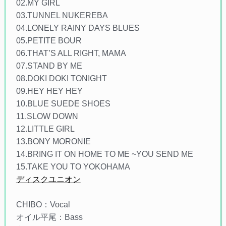
02.MY GIRL
03.TUNNEL NUKEREBA
04.LONELY RAINY DAYS BLUES
05.PETITE BOUR
06.THAT’S ALL RIGHT, MAMA
07.STAND BY ME
08.DOKI DOKI TONIGHT
09.HEY HEY HEY
10.BLUE SUEDE SHOES
11.SLOW DOWN
12.LITTLE GIRL
13.BONY MORONIE
14.BRING IT ON HOME TO ME ~YOU SEND ME
15.TAKE YOU TO YOKOHAMA
ディスクユニオン
CHIBO：Vocal
オイル平尾：Bass