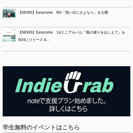
【NEWS】Easycome MV「想い出にさよなら」を公開
【NEWS】Easycome 1stミニアルバム『風の便りをおしえて』を
9/24にリリース &…
学生無料のイベントはこちら