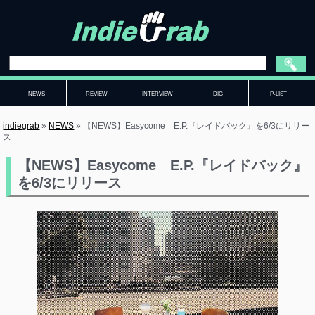
NEWS
REVIEW
INTERVIEW
DIG
P-LIST
indiegrab
»
NEWS
»
【NEWS】Easycome E.P.『レイドバック』を6/3にリリー
ス
【NEWS】Easycome E.P.『レイドバック』
を6/3にリリース