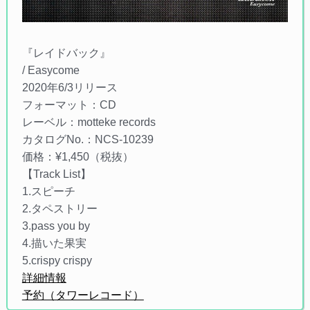
『レイドバック』
/ Easycome
2020年6/3リリース
フォーマット：CD
レーベル：motteke records
カタログNo.：NCS-10239
価格：¥1,450（税抜）
【Track List】
1.スピーチ
2.タペストリー
3.pass you by
4.描いた果実
5.crispy crispy
詳細情報
予約（タワーレコード）