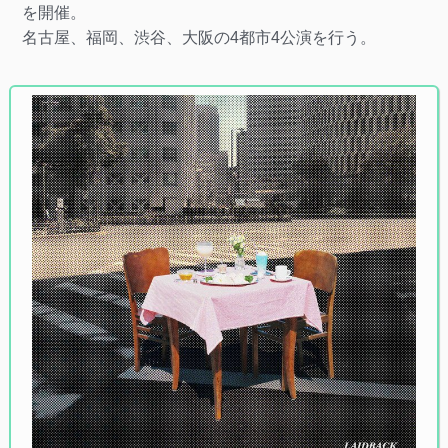
を開催。
名古屋、福岡、渋谷、大阪の4都市4公演を行う。