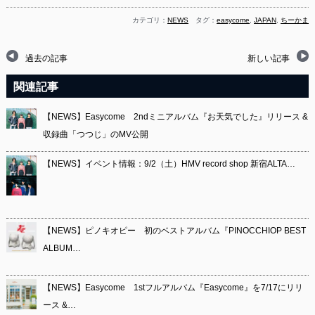
カテゴリ：
NEWS
タグ：
easycome
,
JAPAN
,
ちーかま
過去の記事
新しい記事
関連記事
【NEWS】Easycome 2ndミニアルバム『お天気でした』リリース &
収録曲「つつじ」のMV公開
【NEWS】イベント情報：9/2（土）HMV record shop 新宿ALTA…
【NEWS】ピノキオピー 初のベストアルバム『PINOCCHIOP BEST
ALBUM…
【NEWS】Easycome 1stフルアルバム『Easycome』を7/17にリリ
ース &…