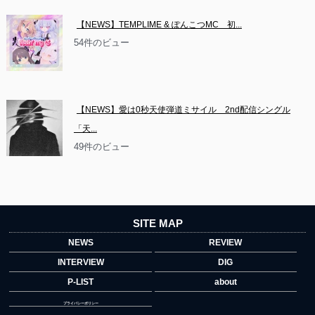
【NEWS】TEMPLIME & ぽんこつMC　初...
54件のビュー
【NEWS】愛は0秒天使弾道ミサイル　2nd配信シングル
「天...
49件のビュー
SITE MAP
NEWS
REVIEW
INTERVIEW
DIG
P-LIST
about
プライバシーポリシー