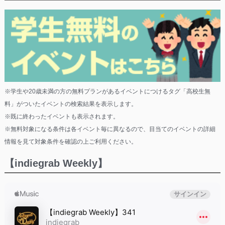
※学生や20歳未満の方の無料プランがあるイベントにつけるタグ「高校生無
料」がついたイベントの検索結果を表示します。
※既に終わったイベントも表示されます。
※無料対象になる条件は各イベント毎に異なるので、目当てのイベントの詳細
情報を見て対象条件を確認の上ご利用ください。
【indiegrab Weekly】