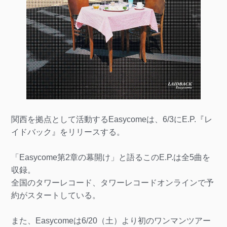
関西を拠点として活動するEasycomeは、6/3にE.P.『レ
イドバック』をリリースする。
「Easycome第2章の幕開け」と語るこのE.P.は全5曲を
収録。
全国のタワーレコード、タワーレコードオンラインで予
約がスタートしている。
また、Easycomeは6/20（土）より初のワンマンツアー