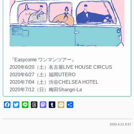
『Easycome ワンマンツアー』
2020年6/20（土）名古屋LIVE HOUSE CIRCUS
2020年6/27（土）福岡UTERO
2020年7/04（土）渋谷CHELSEA HOTEL
2020年7/12（日）梅田Shangri-La
Facebook
Twitter
Line
Threads
Mastodon
Tumblr
Mixi
共
有
2020.4.21 8:57