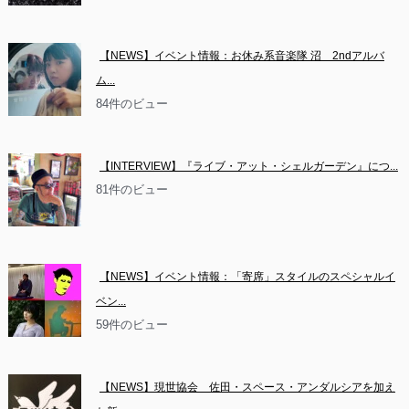
【NEWS】イベント情報：お休み系音楽隊 沼　2ndアルバ
ム...
84件のビュー
【INTERVIEW】『ライブ・アット・シェルガーデン』につ...
81件のビュー
【NEWS】イベント情報：「寄席」スタイルのスペシャルイ
ベン...
59件のビュー
【NEWS】現世協会　佐田・スペース・アンダルシアを加え