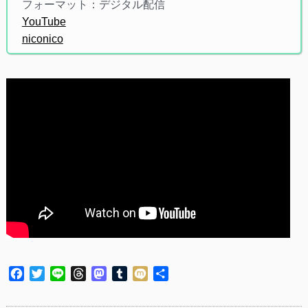
フォーマット：デジタル配信
YouTube
niconico
Facebook
Twitter
Line
Threads
Mastodon
Tumblr
Mixi
共
有