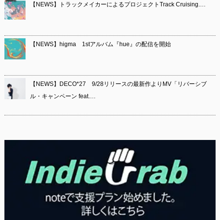
【NEWS】トラックメイカーによるプロジェクトTrack Cruising.…
【NEWS】higma 1stアルバム『hue』の配信を開始
【NEWS】DECO*27 9/28リリースの最新作よりMV「リバーシブ
ル・キャンペーン feat.…