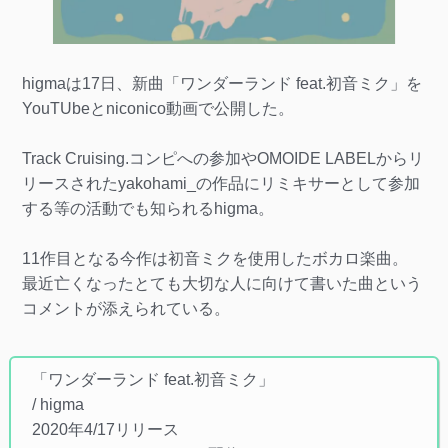
higmaは17日、新曲「ワンダーランド feat.初音ミク」を
YouTUbeとniconico動画で公開した。
Track Cruising.コンピへの参加やOMOIDE LABELからリ
リースされたyakohami_の作品にリミキサーとして参加
する等の活動でも知られるhigma。
11作目となる今作は初音ミクを使用したボカロ楽曲。
最近亡くなったとても大切な人に向けて書いた曲という
コメントが添えられている。
「ワンダーランド feat.初音ミク」
/ higma
2020年4/17リリース