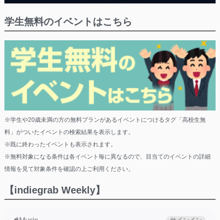
学生無料のイベントはこちら
※学生や20歳未満の方の無料プランがあるイベントにつけるタグ「高校生無
料」がついたイベントの検索結果を表示します。
※既に終わったイベントも表示されます。
※無料対象になる条件は各イベント毎に異なるので、目当てのイベントの詳細
情報を見て対象条件を確認の上ご利用ください。
【indiegrab Weekly】