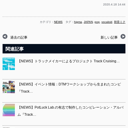
2020.4.18 14:44
カテゴリ：
NEWS
タグ：
higma
,
JAPAN
,
pop
,
vocaloid
,
初音ミク
過去の記事
新しい記事
関連記事
【NEWS】トラックメイカーによるプロジェクト Track Cruising…
【NEWS】イベント情報：DTMワークショップから生まれたコンピ
『Track…
【NEWS】PotLuck Lab.の有志で制作したコンピレーション・アルバ
ム『Track…