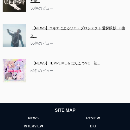
た新...
58件のビュー
【NEWS】ユキナによるソロ・プロジェクト 愛探眼影　8曲
入...
56件のビュー
【NEWS】TEMPLIME & ぽんこつMC　初...
54件のビュー
SITE MAP
NEWS
REVIEW
INTERVIEW
DIG