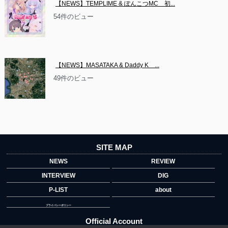
【NEWS】TEMPLIME & ぽんこつMC　初...
54件のビュー
【NEWS】MASATAKA & Daddy K　...
49件のビュー
SITE MAP
NEWS
REVIEW
INTERVIEW
DIG
P-LIST
about
プライバシーポリシー
Official Account