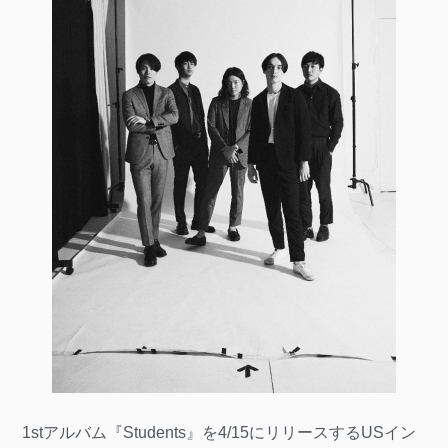
1stアルバム『Students』を4/15にリリースするUSイン