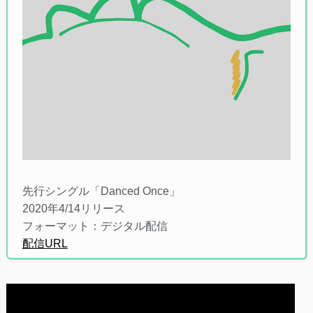
先行シングル「Danced Once」
2020年4/14リリース
フォーマット：デジタル配信
配信URL