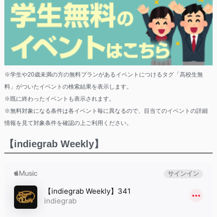
※学生や20歳未満の方の無料プランがあるイベントにつけるタグ「高校生無
料」がついたイベントの検索結果を表示します。
※既に終わったイベントも表示されます。
※無料対象になる条件は各イベント毎に異なるので、目当てのイベントの詳細
情報を見て対象条件を確認の上ご利用ください。
【indiegrab Weekly】