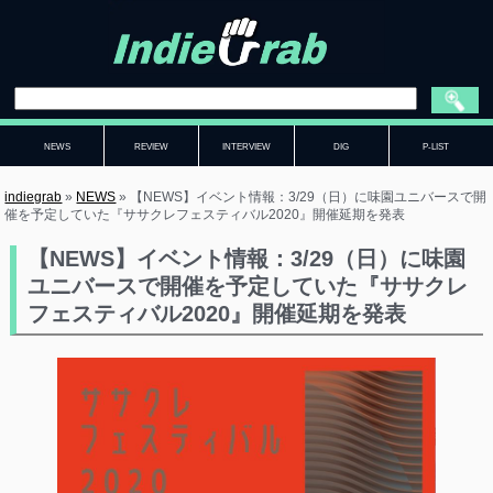
NEWS
REVIEW
INTERVIEW
DIG
P-LIST
indiegrab
»
NEWS
»
【NEWS】イベント情報：3/29（日）に味園ユニバースで開
催を予定していた『ササクレフェスティバル2020』開催延期を発表
【NEWS】イベント情報：3/29（日）に味園
ユニバースで開催を予定していた『ササクレ
フェスティバル2020』開催延期を発表