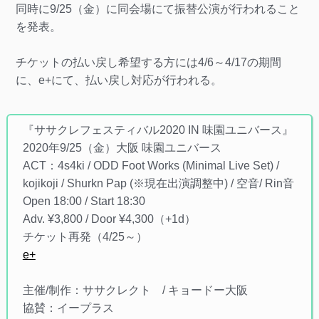
同時に9/25（金）に同会場にて振替公演が行われること
を発表。
チケットの払い戻し希望する方には4/6～4/17の期間
に、e+にて、払い戻し対応が行われる。
『ササクレフェスティバル2020 IN 味園ユニバース』
2020年9/25（金）大阪 味園ユニバース
ACT：4s4ki / ODD Foot Works (Minimal Live Set) /
kojikoji / Shurkn Pap (※現在出演調整中) / 空音/ Rin音
Open 18:00 / Start 18:30
Adv. ¥3,800 / Door ¥4,300（+1d）
チケット再発（4/25～）
e+
主催/制作：ササクレクト / キョードー大阪
協賛：イープラス