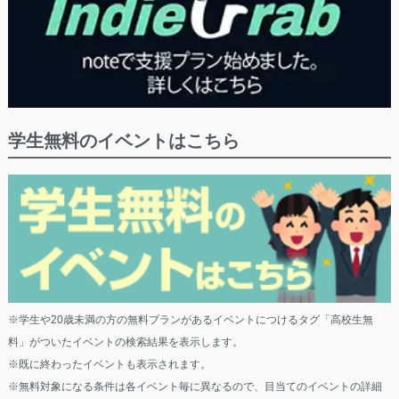
学生無料のイベントはこちら
※学生や20歳未満の方の無料プランがあるイベントにつけるタグ「高校生無
料」がついたイベントの検索結果を表示します。
※既に終わったイベントも表示されます。
※無料対象になる条件は各イベント毎に異なるので、目当てのイベントの詳細