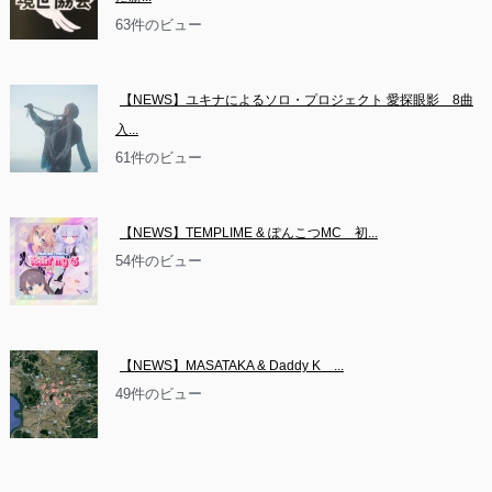
63件のビュー
【NEWS】ユキナによるソロ・プロジェクト 愛探眼影　8曲
入...
61件のビュー
【NEWS】TEMPLIME & ぽんこつMC　初...
54件のビュー
【NEWS】MASATAKA & Daddy K　...
49件のビュー