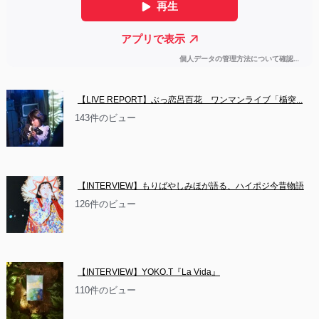
【LIVE REPORT】ぶっ恋呂百花　ワンマンライブ「楯突...
143件のビュー
【INTERVIEW】もりばやしみほが語る、ハイポジ今昔物語
126件のビュー
【INTERVIEW】YOKO.T『La Vida』
110件のビュー