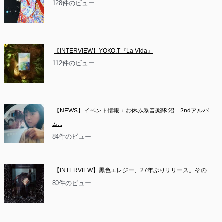
128件のビュー
【INTERVIEW】YOKO.T『La Vida』
112件のビュー
【NEWS】イベント情報：お休み系音楽隊 沼　2ndアルバ
ム...
84件のビュー
【INTERVIEW】黒色エレジー、27年ぶりリリース。その...
80件のビュー