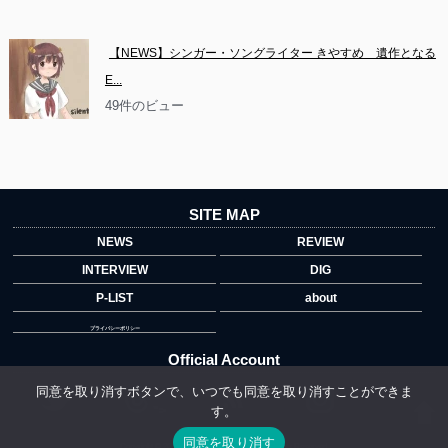
【NEWS】シンガー・ソングライター きやすめ　遺作となる
E...
49件のビュー
SITE MAP
NEWS
REVIEW
INTERVIEW
DIG
P-LIST
about
プライバシーポリシー
Official Account
同意を取り消すボタンで、いつでも同意を取り消すことができま
す。
">
同意を取り消す
Copyright © 2014 copyrights.indiegrab.jp All Rights Reserved.