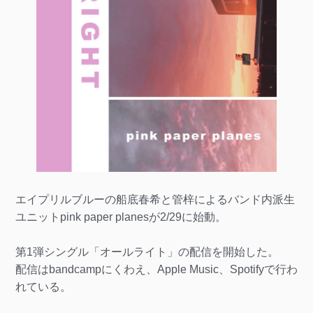
エイプリルブルーの船底春希と管梓によるバンド内派生
ユニットpink paper planesが2/29に始動。
第1弾シングル「オールライト」の配信を開始した。
配信はbandcampにくわえ、Apple Music、Spotifyで行わ
れている。