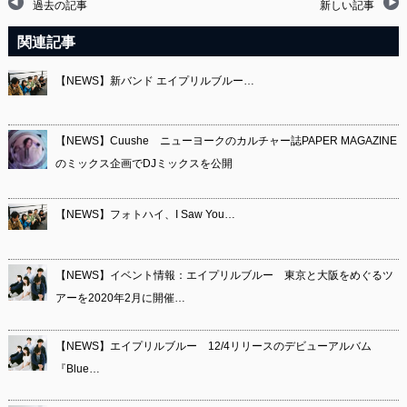
過去の記事
新しい記事
関連記事
【NEWS】新バンド エイプリルブルー…
【NEWS】Cuushe ニューヨークのカルチャー誌PAPER MAGAZINE
のミックス企画でDJミックスを公開
【NEWS】フォトハイ、I Saw You…
【NEWS】イベント情報：エイプリルブルー 東京と大阪をめぐるツ
アーを2020年2月に開催…
【NEWS】エイプリルブルー 12/4リリースのデビューアルバム
『Blue…