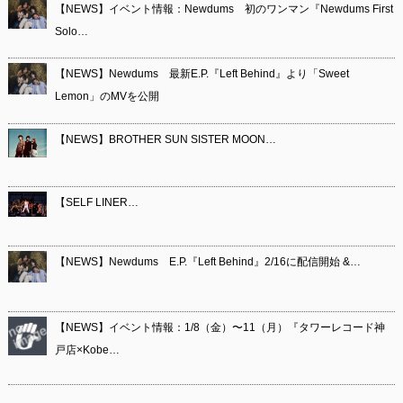
【NEWS】イベント情報：Newdums 初のワンマン『Newdums First
Solo…
【NEWS】Newdums 最新E.P.『Left Behind』より「Sweet
Lemon」のMVを公開
【NEWS】BROTHER SUN SISTER MOON…
【SELF LINER…
【NEWS】Newdums E.P.『Left Behind』2/16に配信開始 &…
【NEWS】イベント情報：1/8（金）〜11（月）『タワーレコード神
戸店×Kobe…