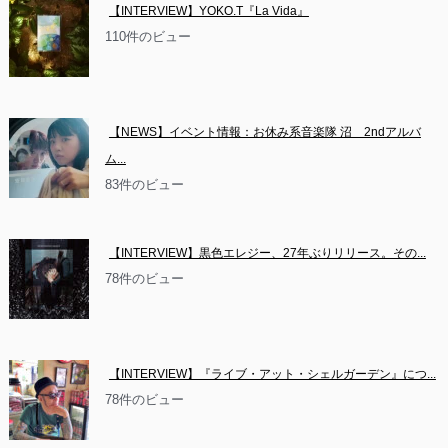
【INTERVIEW】YOKO.T『La Vida』
110件のビュー
【NEWS】イベント情報：お休み系音楽隊 沼　2ndアルバ
ム...
83件のビュー
【INTERVIEW】黒色エレジー、27年ぶりリリース。その...
78件のビュー
【INTERVIEW】『ライブ・アット・シェルガーデン』につ...
78件のビュー