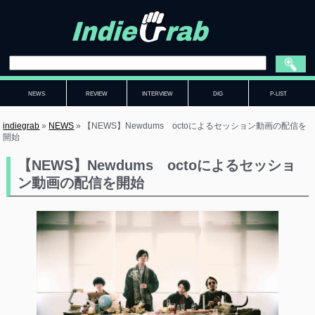
NEWS
REVIEW
INTERVIEW
DIG
P-LIST
indiegrab
»
NEWS
»
【NEWS】Newdums octoによるセッション動画の配信を
開始
【NEWS】Newdums octoによるセッショ
ン動画の配信を開始