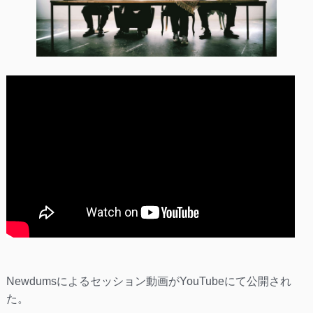
Newdumsによるセッション動画がYouTubeにて公開され
た。