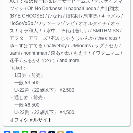
ACT：横沢俊一郎＆レーザービームス / デスゲイズマ
ツイシ / Oh No Darkness!! / naonari ueda / 片山翔太
(BYE CHOOSE) / ひなね / 畑拓朗 / 馬車馬 / キャメル /
HoSoVoSo / ワッツーシゾンビ / オオルタイチ / オッ
ス！オラ和人！ / 水中、それは苦しい / SMITHMISS /
アフターアワーズ / 死んじゃうじゃんか / the circus /
ゆ～すほすてる / nativeboy / UMrooms / ラグナセカ /
uami / honninman / 森あかね / もえ子 / イワクニマユ /
迷子 / ふるかわののこ / and more..
Ticket：
・1日券（前売）
一般 ¥3,500
U-22割（22歳以下） ¥2,500
・通し券（前売）
一般 ¥6,500
U-22割（22歳以下） ¥4,500
オフィシャルサイト