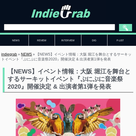
NEWS
REVIEW
INTERVIEW
DIG
P-LIST
indiegrab
»
NEWS
»
【NEWS】イベント情報：大阪 堀江を舞台とするサーキッ
トイベント『ぷにぷに音楽祭2020』開催決定 & 出演者第1弾を発表
【NEWS】イベント情報：大阪 堀江を舞台と
するサーキットイベント『ぷにぷに音楽祭
2020』開催決定 & 出演者第1弾を発表