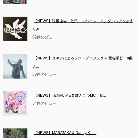
【NEWS】現世協会　佐田・スペース・アンダルシアを加え
た新...
62件のビュー
【NEWS】ユキナによるソロ・プロジェクト 愛探眼影　8曲
入...
59件のビュー
【NEWS】TEMPLIME & ぽんこつMC　初...
54件のビュー
【NEWS】MASATAKA & Daddy K　...