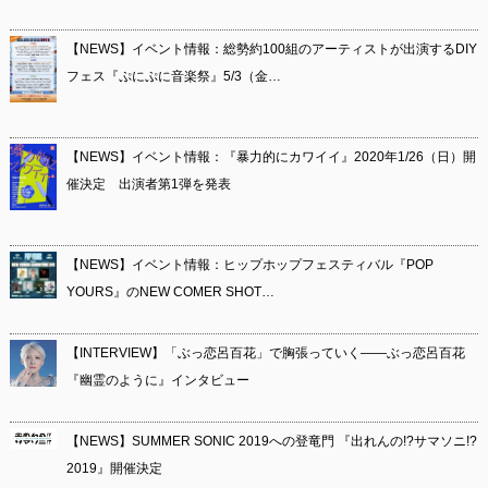
【NEWS】イベント情報：総勢約100組のアーティストが出演するDIY
フェス『ぷにぷに音楽祭』5/3（金…
【NEWS】イベント情報：『暴力的にカワイイ』2020年1/26（日）開
催決定 出演者第1弾を発表
【NEWS】イベント情報：ヒップホップフェスティバル『POP
YOURS』のNEW COMER SHOT…
【INTERVIEW】「ぶっ恋呂百花」で胸張っていく――ぶっ恋呂百花
『幽霊のように』インタビュー
【NEWS】SUMMER SONIC 2019への登竜門 『出れんの!?サマソニ!?
2019』開催決定