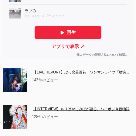
【LIVE REPORT】ぶっ恋呂百花　ワンマンライブ「楯突...
143件のビュー
【INTERVIEW】もりばやしみほが語る、ハイポジ今昔物語
128件のビュー