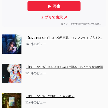
【LIVE REPORT】ぶっ恋呂百花　ワンマンライブ「楯突...
143件のビュー
【INTERVIEW】もりばやしみほが語る、ハイポジ今昔物語
128件のビュー
【INTERVIEW】YOKO.T『La Vida』
112件のビュー