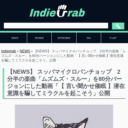
NEWS
REVIEW
INTERVIEW
DIG
P-LIST
indiegrab
»
NEWS
»
【NEWS】 スッパマイクロパンチョップ 2分半の楽曲「ム
ズムズ・スルー」を80分バージョンにした動画「【 言い聞かせ催眠 】潜在意識
を騙してミラクルを起こそう」公開
【NEWS】 スッパマイクロパンチョップ 2
分半の楽曲「ムズムズ・スルー」を80分バー
ジョンにした動画「【 言い聞かせ催眠 】潜在
意識を騙してミラクルを起こそう」公開