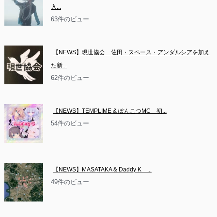
入...
63件のビュー
【NEWS】現世協会　佐田・スペース・アンダルシアを加え
た新...
62件のビュー
【NEWS】TEMPLIME & ぽんこつMC　初...
54件のビュー
【NEWS】MASATAKA & Daddy K　...
49件のビュー