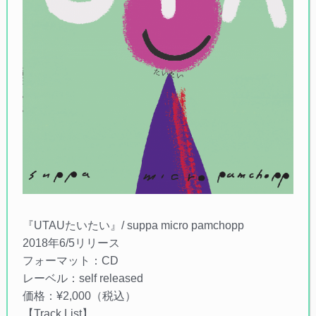
『UTAUたいたい』/ suppa micro pamchopp
2018年6/5リリース
フォーマット：CD
レーベル：self released
価格：¥2,000（税込）
【Track List】