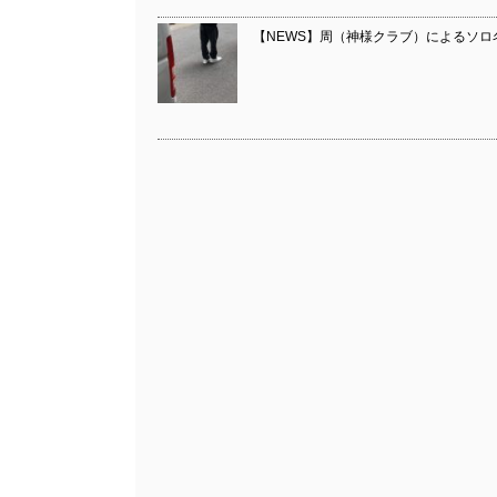
【NEWS】周（神様クラブ）によるソロ名