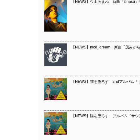
【NEWS】ウ山あまね 新曲「siriasu」
【NEWS】nice_dream 新曲「茂み
【NEWS】猫を堕ろす 2ndアルバム
【NEWS】猫を堕ろす アルバム『サウ