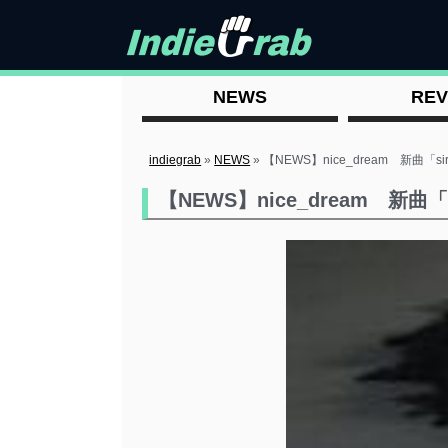
NEWS
REV
indiegrab
»
NEWS
»
【NEWS】nice_dream 新曲「si
【NEWS】nice_dream 新曲「