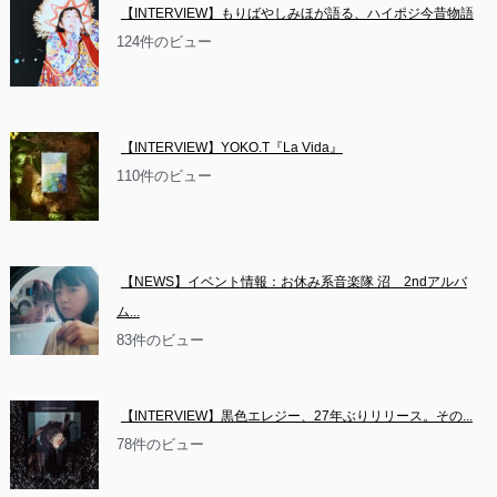
【INTERVIEW】もりばやしみほが語る、ハイポジ今昔物語
124件のビュー
【INTERVIEW】YOKO.T『La Vida』
110件のビュー
【NEWS】イベント情報：お休み系音楽隊 沼　2ndアルバ
ム...
83件のビュー
【INTERVIEW】黒色エレジー、27年ぶりリリース。その...
78件のビュー