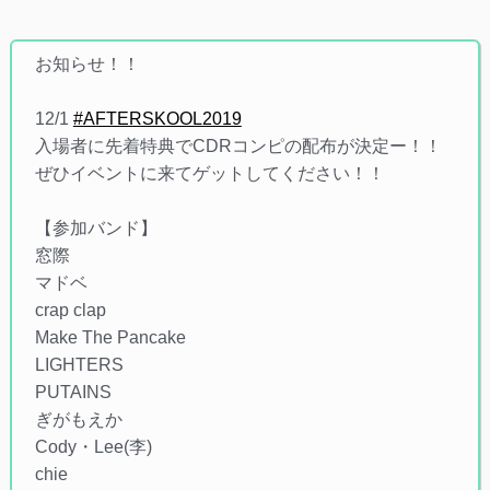
お知らせ！！
12/1
#AFTERSKOOL2019
入場者に先着特典でCDRコンピの配布が決定ー！！
ぜひイベントに来てゲットしてください！！
【参加バンド】
窓際
マドベ
crap clap
Make The Pancake
LIGHTERS
PUTAINS
ぎがもえか
Cody・Lee(李)
chie