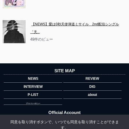
【NEWS】愛は0秒天使弾道ミサイル　2nd配信シングル
「天...
49件のビュー
SITE MAP
NEWS
REVIEW
INTERVIEW
DIG
P-LIST
about
プライバシーポリシー
Official Account
同意を取り消すボタンで、いつでも同意を取り消すことができま
す。
">