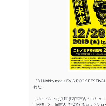
『DJ Nobby meets EVIS ROCK FE
れた。
このイベントは兵庫県西宮市内のコミュニティF
LIVE!!」と、同市内で活躍するロックンロ