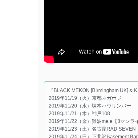
『BLACK MEKON [Birmingham UK] &
2019年11/19（火）京都ネガポジ
2019年11/20（水）塚本ハウリンバー
2019年11/21（木）神戸108
2019年11/22（金）難波mele【3マン
2019年11/23（土）名古屋RAD SEVE
2019年11/24（日）下北沢Basement 