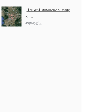
【NEWS】MASATAKA & Daddy 
K　...
49件のビュー