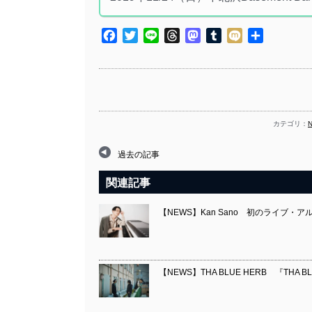
Facebook
Twitter
Line
Threads
Mastodon
Tumblr
Mixi
共
有
カテゴリ：
過去の記事
関連記事
【NEWS】Kan Sano 初のライブ・アルバム
【NEWS】THA BLUE HERB 『THA B