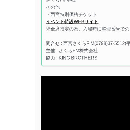
その他
・西宮特別価格チケット
イベント特設WEBサイト
※全席指定の為、入場時に整理番号での
問合せ : 西宮さくらF M(0798)37-5512(
主催 : さくらFM株式会社
協力 : KING BROTHERS