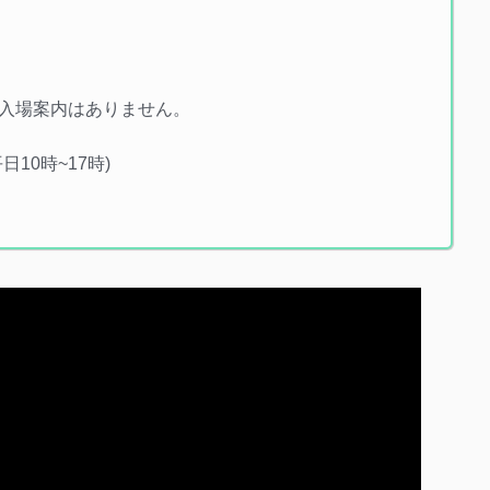
入場案内はありません。
平日10時~17時)