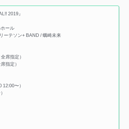
AL!! 2019』
小ホール
/ リーテソン+ BAND / 蠣崎未来
0（全席指定）
全席指定）
12:00〜）
〜）