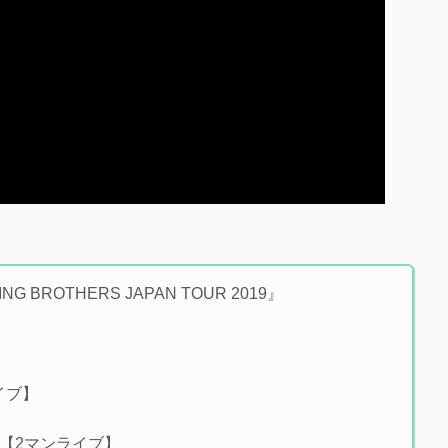
 KING BROTHERS JAPAN TOUR 2019』
ライブ】
N
Bar【2マンライブ】