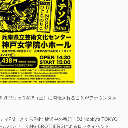
STIVAL!! 2019』が12/28（土）に開催されることがアナウンスさ
M、さくらFMで放送中の番組「DJ Nobby’s TOKYO
ールバンド、KING BROTHERSによるロックイベント