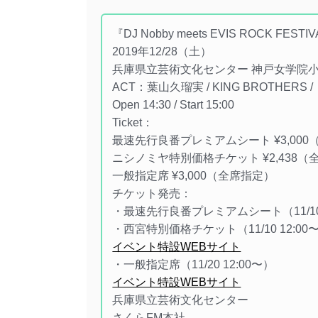
『DJ Nobby meets EVIS ROCK FESTIV
2019年12/28（土）
兵庫県立芸術文化センター 神戸女学院
ACT：葉山久瑠実 / KING BROTHERS 
Open 14:30 / Start 15:00
Ticket：
最速先行良番プレミアムシート ¥3,00
ニシノミヤ特別価格チケット ¥2,438（
一般指定席 ¥3,000（全席指定）
チケット発売：
・最速先行良番プレミアムシート（11/10 
・西宮特別価格チケット（11/10 12:00
イベント特設WEBサイト
・一般指定席（11/20 12:00〜）
イベント特設WEBサイト
兵庫県立芸術文化センター
さくらFM本社