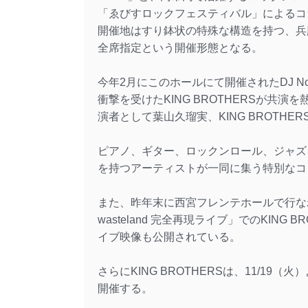
「ゑびすロックフェスティバル」によるコ
開催地はすり鉢状の特殊な構造を持つ、兵
全席指定という開催形態となる。
今年2月にこのホールにて開催されたDJ 
衝撃を受けたKING BROTHERSが共
演者として葉山久瑠実、KING BROTH
ピアノ、ギター、ロックンロール、ジャズ
を持つアーティストが一同に集う特別なコ
また、昨年末に西宮フレンテホールで行なわ
wasteland 完全再現ライブ」でのKING BROT
イブ映像も公開されている。
さらにKING BROTHERSは、11/19
開催する。