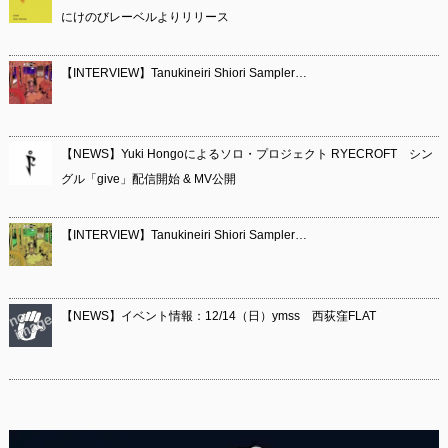
にけのびレーベルよりリリース
【INTERVIEW】Tanukineiri Shiori Sampler…
【NEWS】Yuki Hongoによるソロ・プロジェクト RYECROFT シン
グル「give」配信開始 & MV公開
【INTERVIEW】Tanukineiri Shiori Sampler…
【NEWS】イベント情報：12/14（日）ymss 西荻窪FLAT