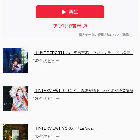
【LIVE REPORT】ぶっ恋呂百花　ワンマンライブ「楯突...
143件のビュー
【INTERVIEW】もりばやしみほが語る、ハイポジ今昔物語
126件のビュー
【INTERVIEW】YOKO.T『La Vida』
112件のビュー