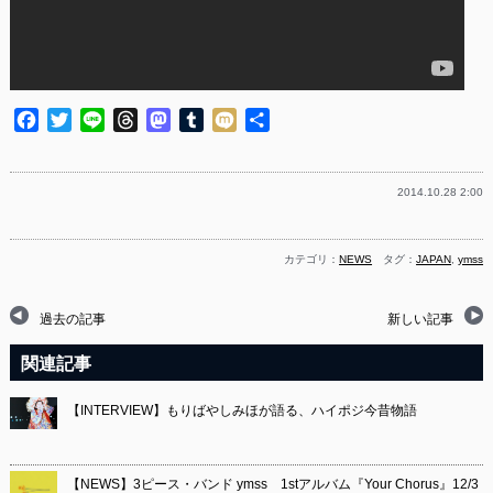
Facebook
Twitter
Line
Threads
Mastodon
Tumblr
Mixi
共
有
2014.10.28 2:00
カテゴリ：
NEWS
タグ：
JAPAN
,
ymss
過去の記事
新しい記事
関連記事
【INTERVIEW】もりばやしみほが語る、ハイポジ今昔物語
【NEWS】3ピース・バンド ymss 1stアルバム『Your Chorus』12/3