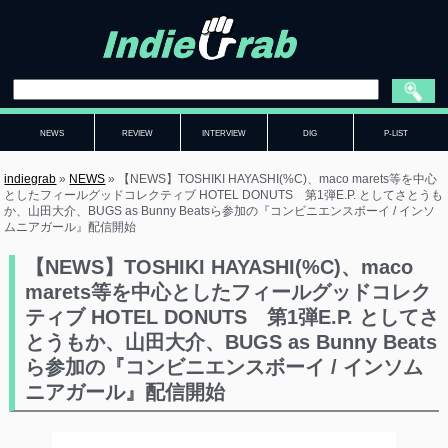
NEWS
REVIEW
INTERVIEW
DIG
P-LIST
indiegrab
»
NEWS
»
【NEWS】TOSHIKI HAYASHI(%C)、maco marets等を中心
としたフィールグッドコレクティブ HOTEL DONUTS 第1弾E.P. としてさとうも
か、山田大介、BUGS as Bunny Beatsら参加の『コンビニエンスボーイ / インソ
ムニアガール』配信開始
【NEWS】TOSHIKI HAYASHI(%C)、maco
marets等を中心としたフィールグッドコレク
ティブ HOTEL DONUTS 第1弾E.P. としてさ
とうもか、山田大介、BUGS as Bunny Beats
ら参加の『コンビニエンスボーイ / インソム
ニアガール』配信開始