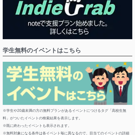
学生無料のイベントはこちら
※学生や20歳未満の方の無料プランがあるイベントにつけるタグ「高校生無
料」がついたイベントの検索結果を表示します。
※既に終わったイベントも表示されます。
※無料対象になる条件は各イベント毎に異なるので、目当てのイベントの詳細