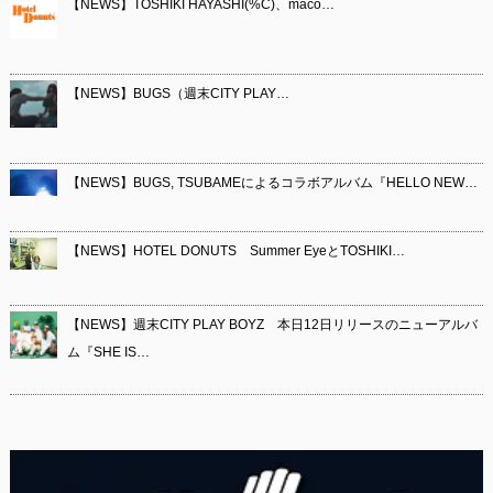
【NEWS】TOSHIKI HAYASHI(%C)、maco…
【NEWS】BUGS（週末CITY PLAY…
【NEWS】BUGS, TSUBAMEによるコラボアルバム『HELLO NEW…
【NEWS】HOTEL DONUTS Summer EyeとTOSHIKI…
【NEWS】週末CITY PLAY BOYZ 本日12日リリースのニューアルバ
ム『SHE IS…