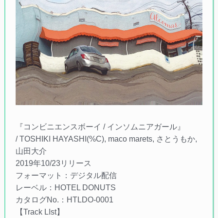
『コンビニエンスボーイ / インソムニアガール』
/ TOSHIKI HAYASHI(%C), maco marets, さとうもか,
山田大介
2019年10/23リリース
フォーマット：デジタル配信
レーベル：HOTEL DONUTS
カタログNo.：HTLDO-0001
【Track LIst】