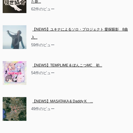
た新...
62件のビュー
【NEWS】ユキナによるソロ・プロジェクト 愛探眼影　8曲
入...
59件のビュー
【NEWS】TEMPLIME & ぽんこつMC　初...
54件のビュー
【NEWS】MASATAKA & Daddy K　...
49件のビュー