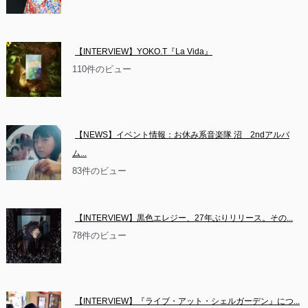
【INTERVIEW】YOKO.T『La Vida』
110件のビュー
【NEWS】イベント情報：お休み系音楽隊 沼　2ndアルバ
ム...
83件のビュー
【INTERVIEW】黒色エレジー、27年ぶりリリース。その...
78件のビュー
【INTERVIEW】『ライブ・アット・シェルガーデン』につ...