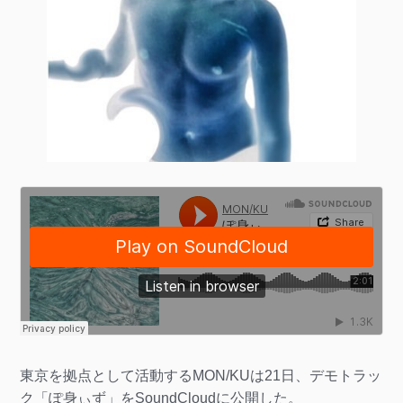
東京を拠点として活動するMON/KUは21日、デモトラッ
ク「ぽ身ぃず」をSoundCloudに公開した。