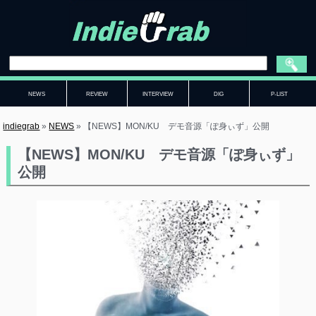
NEWS
REVIEW
INTERVIEW
DIG
P-LIST
indiegrab
»
NEWS
»
【NEWS】MON/KU デモ音源「ぽ身ぃず」公開
【NEWS】MON/KU デモ音源「ぽ身ぃず」
公開