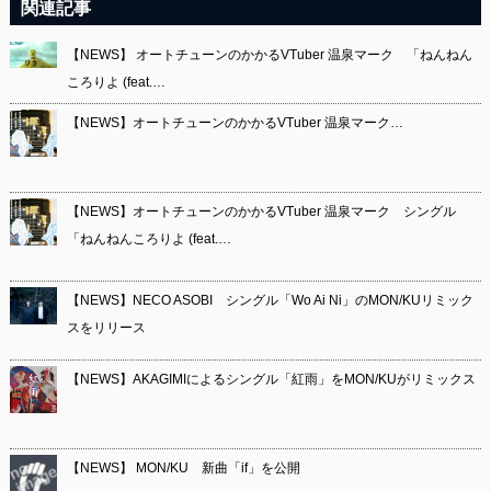
関連記事
【NEWS】 オートチューンのかかるVTuber 温泉マーク 「ねんねん
ころりよ (feat.…
【NEWS】オートチューンのかかるVTuber 温泉マーク…
【NEWS】オートチューンのかかるVTuber 温泉マーク シングル
「ねんねんころりよ (feat.…
【NEWS】NECO ASOBI シングル「Wo Ai Ni」のMON/KUリミック
スをリリース
【NEWS】AKAGIMIによるシングル「紅雨」をMON/KUがリミックス
【NEWS】 MON/KU 新曲「if」を公開