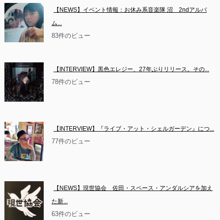
【NEWS】イベント情報：お休み系音楽隊 沼　2ndアルバ
ム...
83件のビュー
【INTERVIEW】黒色エレジー、27年ぶりリリース。その...
78件のビュー
【INTERVIEW】『ライブ・アット・シェルガーデン』につ...
77件のビュー
【NEWS】現世協会　佐田・スペース・アンダルシアを加え
た新...
63件のビュー