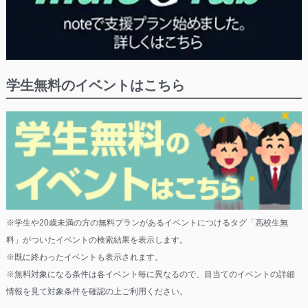
学生無料のイベントはこちら
※学生や20歳未満の方の無料プランがあるイベントにつけるタグ「高校生無
料」がついたイベントの検索結果を表示します。
※既に終わったイベントも表示されます。
※無料対象になる条件は各イベント毎に異なるので、目当てのイベントの詳細
情報を見て対象条件を確認の上ご利用ください。