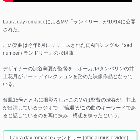
Laura day romanceによるMV「ランドリー」が10/14に公開
された。
この楽曲は今年6月にリリースされた両A面シングル『sad
number / ランドリー』の収録曲。
デザイナーの渋谷萌夏が監督を、ボーカル/タンバリンの井
上花月がアートディレクションを務めた映像作品となって
いる。
台風15号とともに撮影をしたこのMVは監督の渋谷が、井上
が出演しているラジオで、”輪廻”がこの曲のキーワードであ
ると話しているのを耳に挟み、構想を練ったという。
Laura day romance / ランドリー (official music video)