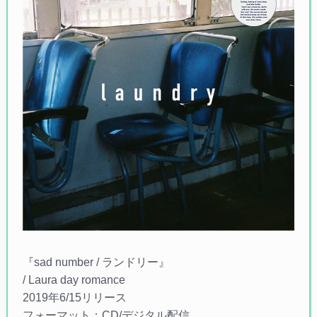
『sad number / ランドリー』
/ Laura day romance
2019年6/15リリース
フォーマット：CD/デジタル配信