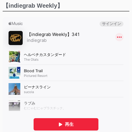
【indiegrab Weekly】