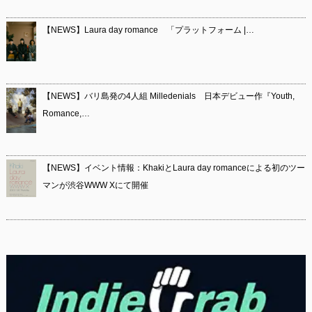
【NEWS】Laura day romance 「プラットフォーム |…
【NEWS】バリ島発の4人組 Milledenials 日本デビュー作『Youth,
Romance,…
【NEWS】イベント情報：KhakiとLaura day romanceによる初のツー
マンが渋谷WWW Xにて開催