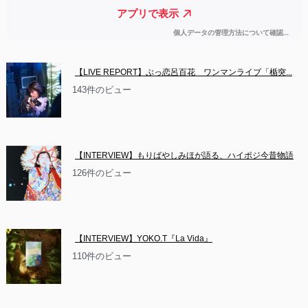
【LIVE REPORT】ぶっ恋呂百花　ワンマンライブ「楯突...
143件のビュー
【INTERVIEW】もりばやしみほが語る、ハイポジ今昔物語
126件のビュー
【INTERVIEW】YOKO.T『La Vida』
110件のビュー