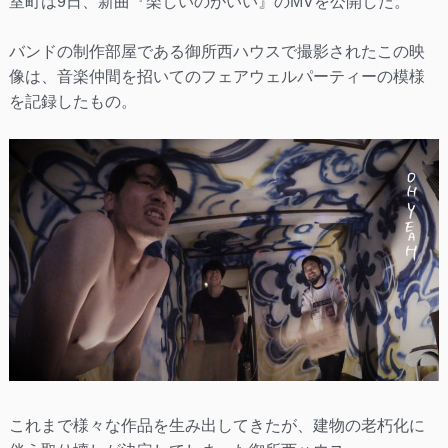
室町は9日、新曲『楽しいのがいい』のMVを公開した。
バンドの制作部屋である御所西ハウスで撮影されたこの映
像は、音楽仲間を招いてのフェアウェルパーティーの模様
を記録したもの。
これまで様々な作品を生み出してきたが、建物の老朽化に