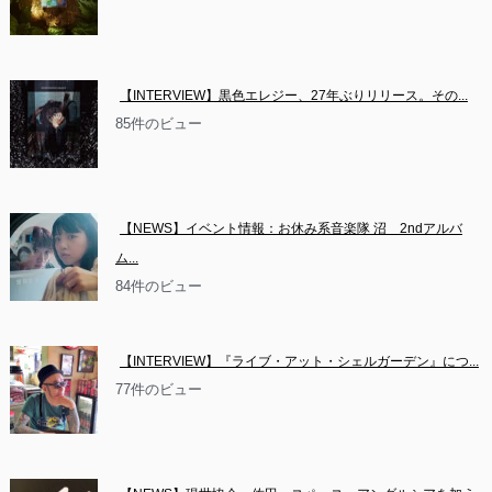
【INTERVIEW】黒色エレジー、27年ぶりリリース。その...
85件のビュー
【NEWS】イベント情報：お休み系音楽隊 沼　2ndアルバ
ム...
84件のビュー
【INTERVIEW】『ライブ・アット・シェルガーデン』につ...
77件のビュー