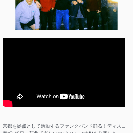
京都を拠点として活動するファンクバンド踊る！ディスコ