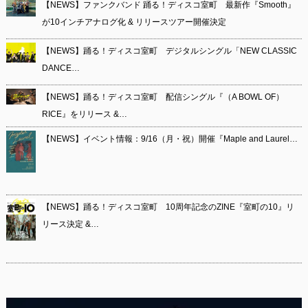
【NEWS】ファンクバンド 踊る！ディスコ室町 最新作『Smooth』
が10インチアナログ化 & リリースツアー開催決定
【NEWS】踊る！ディスコ室町 デジタルシングル「NEW CLASSIC
DANCE…
【NEWS】踊る！ディスコ室町 配信シングル『（A BOWL OF）
RICE』をリリース &…
【NEWS】イベント情報：9/16（月・祝）開催『Maple and Laurel…
【NEWS】踊る！ディスコ室町 10周年記念のZINE『室町の10』リ
リース決定 &…