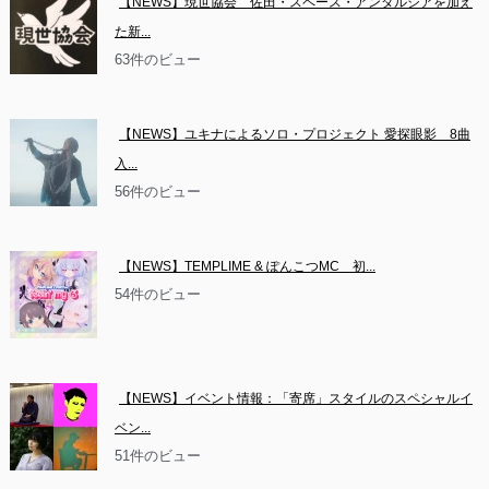
【NEWS】現世協会　佐田・スペース・アンダルシアを加え
た新...
63件のビュー
【NEWS】ユキナによるソロ・プロジェクト 愛探眼影　8曲
入...
56件のビュー
【NEWS】TEMPLIME & ぽんこつMC　初...
54件のビュー
【NEWS】イベント情報：「寄席」スタイルのスペシャルイ
ベン...
51件のビュー