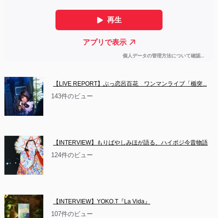
【LIVE REPORT】ぶっ恋呂百花　ワンマンライブ「楯突...
143件のビュー
【INTERVIEW】もりばやしみほが語る、ハイポジ今昔物語
124件のビュー
【INTERVIEW】YOKO.T『La Vida』
107件のビュー