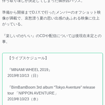
伴う取り壊しが決定してしまった御所西ハウス。
準備から開催までD.I.Y.で行ったメンバーのオフショット映
像が満載で、哀愁漂う夏の思い出感のあふれる映像に仕上
がっている。
『楽しいのがいい』のCDや配信については後現在未定との
事。
【ライブスケジュール】
『MINAMI WHEEL 2019』
2019年10/13（日）
『BimBamBoom 3rd album “Tokyo Aventure” release
tour 「NIPPON AVENTURE」
2019年10/23（水）