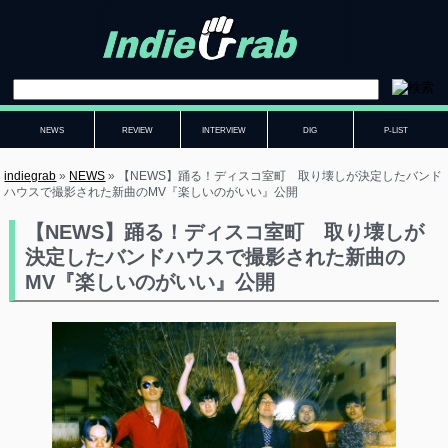
NEWS
REVIEW
INTERVIEW
DIG
P-LIST
indiegrab
»
NEWS
»
【NEWS】踊る！ディスコ室町 取り壊しが決定したバンド
ハウスで撮影された新曲のMV『楽しいのがいい』公開
【NEWS】踊る！ディスコ室町 取り壊しが
決定したバンドハウスで撮影された新曲の
MV『楽しいのがいい』公開