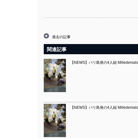
過去の記事
関連記事
【NEWS】バリ島発の4人組 Milledenial
【NEWS】バリ島発の4人組 Milledenial