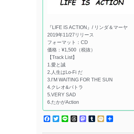
『LIFE IS ACTION』/ リンダ＆マーヤ
2019年11/27リリース
フォーマット：CD
価格：¥1,500（税抜）
【Track List】
1.愛と誠
2.人生はLo-Fi だ
3.I’M WAITING FOR THE SUN
4.クレオ&パトラ
5.VERY SAD
6.たかがAction
Facebook
Twitter
Line
Threads
Mastodon
Tumblr
Mixi
共
有