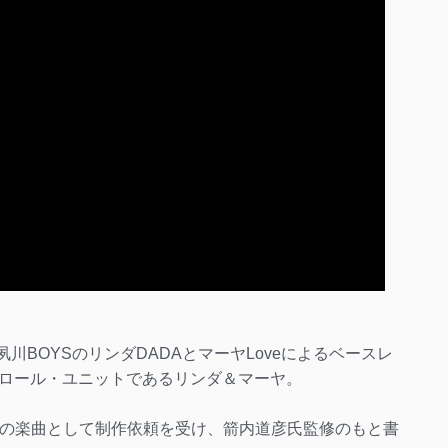
夙川BOYSのリンダDADAとマーヤLoveによるベースレ
ロール・ユニットであるリンダ＆マーヤ。
ビー用の楽曲として制作依頼を受け、箭内道彦氏監修のもと書