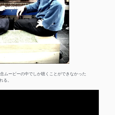
記念ムービーの中でしか聴くことができなかった
される。