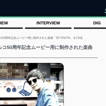
"
IEW
INTERVIEW
DIG
50周年記念ムービー用に制作された楽曲「50’YOUTH」をCD化
ルコ50周年記念ムービー用に制作された楽曲