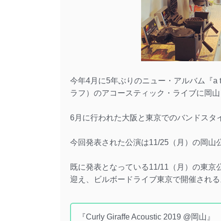
今年4月に5年ぶりのニュー・アルバム『a taste
ラフ）のアコースティック・ライブに岡山
6月に行われた大阪と東京でのバンドスタイルでの
今回発表された公演は11/25（月）の岡山
既に発表となっている11/11（月）の東京公演
迎え、ビルボードライブ東京で開催される
『Curly Giraffe Acoustic 2019 @岡山』