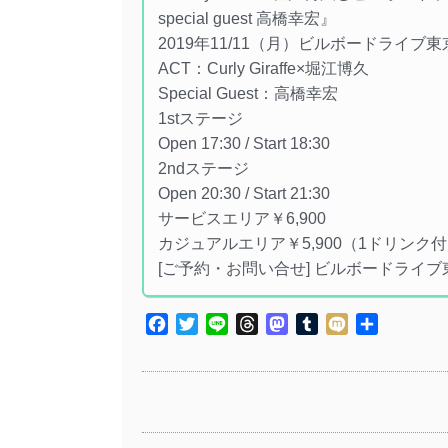
special guest 高橋幸宏』
2019年11/11（月）ビルボードライブ東
ACT：Curly Giraffe×堀江博久
Special Guest：高橋幸宏
1stステージ
Open 17:30 / Start 18:30
2ndステージ
Open 20:30 / Start 21:30
サービスエリア￥6,900
カジュアルエリア￥5,900（1ドリンク
[ご予約・お問い合せ] ビルボードライブ東京 0
Facebook
Twitter
Line
Threads
Mastodon
Tumblr
Mixi
共
有