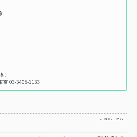
京
付き）
3-3405-1133
2019.9.25 12:27