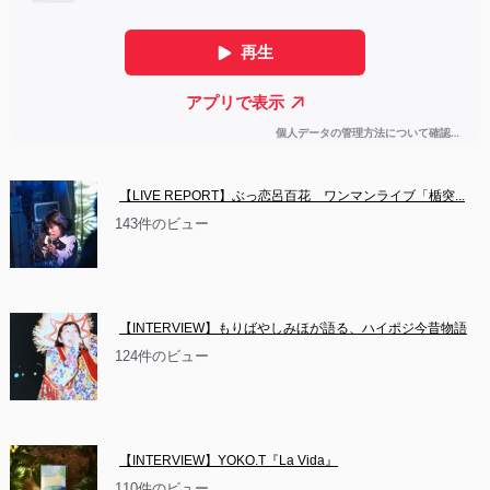
【LIVE REPORT】ぶっ恋呂百花　ワンマンライブ「楯突...
143件のビュー
【INTERVIEW】もりばやしみほが語る、ハイポジ今昔物語
124件のビュー
【INTERVIEW】YOKO.T『La Vida』
110件のビュー