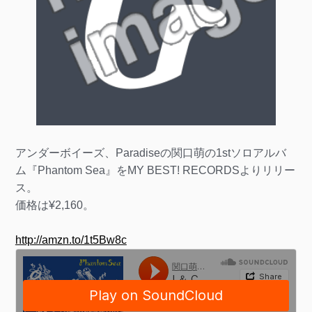
アンダーボイーズ、Paradiseの関口萌の1stソロアルバ
ム『Phantom Sea』をMY BEST! RECORDSよりリリー
ス。
価格は¥2,160。
http://amzn.to/1t5Bw8c