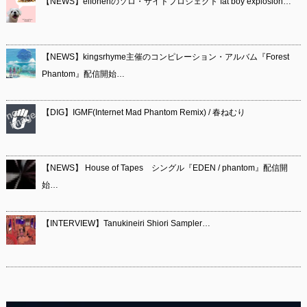
【NEWS】eifonenのソロ・サイドプロジェクト fat boy explosion…
【NEWS】kingsrhyme主催のコンピレーション・アルバム『Forest
Phantom』配信開始…
【DIG】IGMF(Internet Mad Phantom Remix) / 春ねむり
【NEWS】 House of Tapes シングル『EDEN / phantom』配信開
始…
【INTERVIEW】Tanukineiri Shiori Sampler…