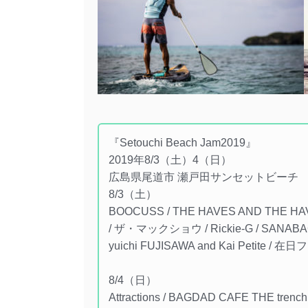
『Setouchi Beach Jam2019』
2019年8/3（土）4（日）
広島県尾道市 瀬戸田サンセットビーチ
8/3（土）
BOOCUSS / THE HAVES AND THE HAVE
/ ザ・マックショウ / Rickie-G / SANABAGUN
yuichi FUJISAWA and Kai Petite / 
8/4（日）
Attractions / BAGDAD CAFE THE tren