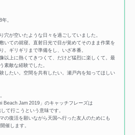
早8年。
り穴が空いたような日々を過ごしていました。
敷いての就寝。直射日光で目が覚めてそのまま作業を
り。ギリギリまで準備をし、いざ本番。
像以上に熱くてきつくて、だけど猛烈に楽しくて。最
う素敵な経験でした。
験したい。空間を共有したい。瀬戸内を知ってほしい
日。
 Beach Jam 2019」のキャッチフレーズは
を発信して行こうという意味です。
マの復活を願いながら天国へ行った友人のためにも
名前で開催します。