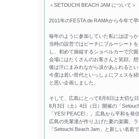
＜SETOUCHI BEACH JAM について＞
2011年のFESTA de RAMAから今年で
毎年のように参加していた私にはぽっか
当時の設営ではビーチにブルーシートを
し、初めて操縦するショベルカーで穴掘
会場にはたくさんのお客さんと笑顔。想
後は汗にまみれながら涙があふれるとい
今度は若い世代といっしょにフェスを経
と思い企画しました。
そして、広島にとって8月6日は大切な
8月3日（土）4日（日）開催の「Setouchi
「YES! PEACE!」。広島から平和
広島の先輩達が作り上げた夏の楽園、ラ
「Setouchi Beach Jam」と新しい