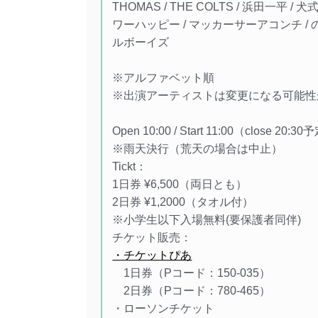
THOMAS / THE COLTS / 浜田一平 / 
ワーハッピー / マッカーサーアコンチ / のら犬 /
ルボーイズ
※アルファベット順
※出演アーティストは変更になる可能性
Open 10:00 / Start 11:00（close 20:3
※雨天決行（荒天の場合は中止）
Tickt：
1日券 ¥6,500（両日とも）
2日券 ¥1,2000（タオル付）
※小学生以下入場無料(要保護者同伴)
チケット販売：
・チケットぴあ
1日券（Pコード：150-035）
2日券（Pコード：780-465）
・ローソンチケット