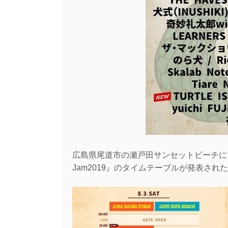
広島県尾道市の瀬戸田サンセットビーチにて8/3
Jam2019』のタイムテーブルが発表され