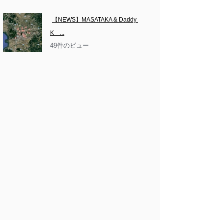
【NEWS】MASATAKA & Daddy 
K　...
49件のビュー