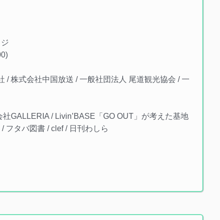
）
イジ
0)
/ 株式会社中国放送 / 一般社団法人 尾道観光協会 / 一
GALLERIA / Livin’BASE「GO OUT」が考えた基地
 / フタバ図書 / clef / 日刊わしら