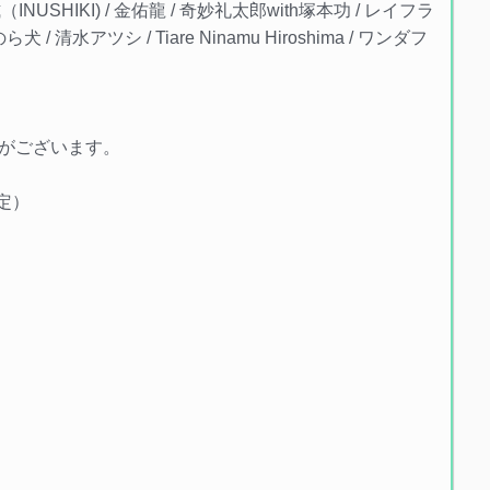
犬式（INUSHIKI) / 金佑龍 / 奇妙礼太郎with塚本功 / レイフラ
 清水アツシ / Tiare Ninamu Hiroshima / ワンダフ
がございます。
0予定）