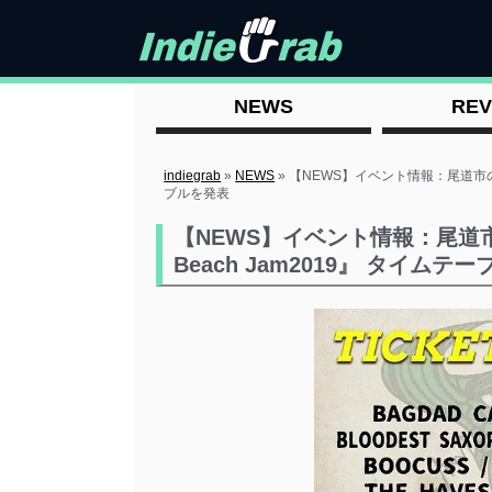
NEWS
REV
indiegrab
»
NEWS
»
【NEWS】イベント情報：尾道市のビー
ブルを発表
【NEWS】イベント情報：尾道市
Beach Jam2019』 タイムテ