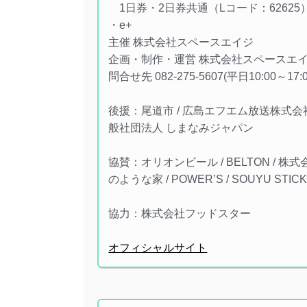
1日券・2日券共通（Lコード：62625
・e+
主催 株式会社スペースエイジ
企画・制作・運営 株式会社スペースエ
問合せ先 082-275-5607(平日10:00～17:0
後援：尾道市 / 広島エフエム放送株式会社 
般社団法人 しまなみジャパン
協賛：オリオンビール / BELTON / 株式会社
のような家 / POWER’S / SOUYU STICK
協力：株式会社フッドスター
オフィシャルサイト