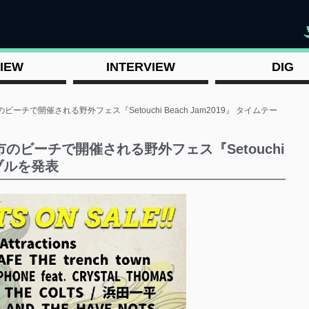
"
IEW
INTERVIEW
DIG
チで開催される野外フェス『Setouchi Beach Jam2019』 タイムテー
のビーチで開催される野外フェス『Setouchi
ーブルを発表