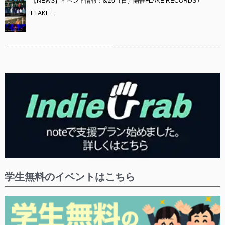
【NEWS】イベント情報：8/26（日）開催FLAKE RECORDS /
FLAKE…
学生無料のイベントはこちら