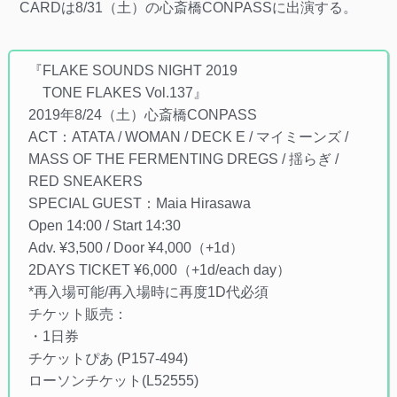
CARDは8/31（土）の心斎橋CONPASSに出演する。
『FLAKE SOUNDS NIGHT 2019
TONE FLAKES Vol.137』
2019年8/24（土）心斎橋CONPASS
ACT：ATATA / WOMAN / DECK E / マイミーンズ /
MASS OF THE FERMENTING DREGS / 揺らぎ /
RED SNEAKERS
SPECIAL GUEST：Maia Hirasawa
Open 14:00 / Start 14:30
Adv. ¥3,500 / Door ¥4,000（+1d）
2DAYS TICKET ¥6,000（+1d/each day）
*再入場可能/再入場時に再度1D代必須
チケット販売：
・1日券
チケットぴあ (P157-494)
ローソンチケット(L52555)