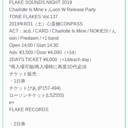
FLAKE SOUNDS NIGHT 2019
Charlotte Is Mine x んoon W Release Party
TONE FLAKES Vol.137
2019年8/31（土）心斎橋CONPASS
ACT：acd. / CARD / Charlotte Is Mine / NOKIES! / ん
oon / Predawn / +1 band
Open 14:00 / Start 14:30
Adv. ¥3,500 / Door ¥4,000（+1d）
2DAYS TICKET ¥6,000（+1d/each day）
*再入場可能/再入場時に再度1D代必須
チケット販売：
・1日券
チケットぴあ (P157-494)
ローソンチケット(L52555)
e+
FLAKE RECORDS
・2日券