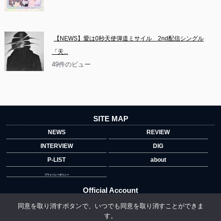
【NEWS】愛は0秒天使弾道ミサイル　2nd配信シングル
「天...
49件のビュー
SITE MAP
NEWS
REVIEW
INTERVIEW
DIG
P-LIST
about
プライバシーポリシー
Official Account
同意を取り消すボタンで、いつでも同意を取り消すことができま
す。
">