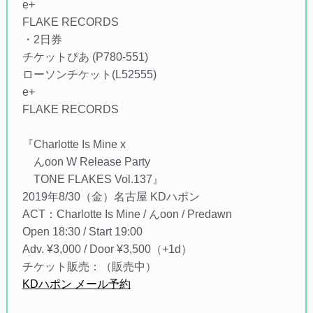
e+
FLAKE RECORDS
・2日券
チケットぴあ (P780-551)
ローソンチケット(L52555)
e+
FLAKE RECORDS
『Charlotte Is Mine x
んoon W Release Party
TONE FLAKES Vol.137』
2019年8/30（金）名古屋 KDハポン
ACT：Charlotte Is Mine / んoon / Predawn
Open 18:30 / Start 19:00
Adv. ¥3,000 / Door ¥3,500（+1d）
チケット販売：（販売中）
KDハポン メール予約