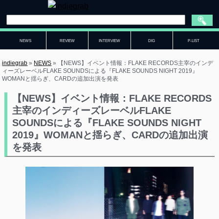
NEWS
REVIEW
INTERVIEW
DIG
P-LIST
indiegrab
»
NEWS
»
【NEWS】イベント情報：FLAKE RECORDS主宰のインデ
ィーズレーベルFLAKE SOUNDSによる『FLAKE SOUNDS NIGHT 2019』
WOMANと揺らぎ、CARDの追加出演を発表
【NEWS】イベント情報：FLAKE RECORDS
主宰のインディーズレーベルFLAKE
SOUNDSによる『FLAKE SOUNDS NIGHT
2019』WOMANと揺らぎ、CARDの追加出演
を発表