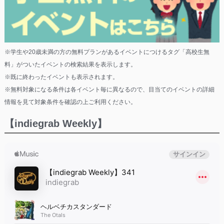
※学生や20歳未満の方の無料プランがあるイベントにつけるタグ「高校生無
料」がついたイベントの検索結果を表示します。
※既に終わったイベントも表示されます。
※無料対象になる条件は各イベント毎に異なるので、目当てのイベントの詳細
情報を見て対象条件を確認の上ご利用ください。
【indiegrab Weekly】