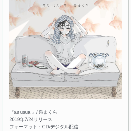
『as usual』/ 泉まくら
2019年7/24リリース
フォーマット：CD/デジタル配信