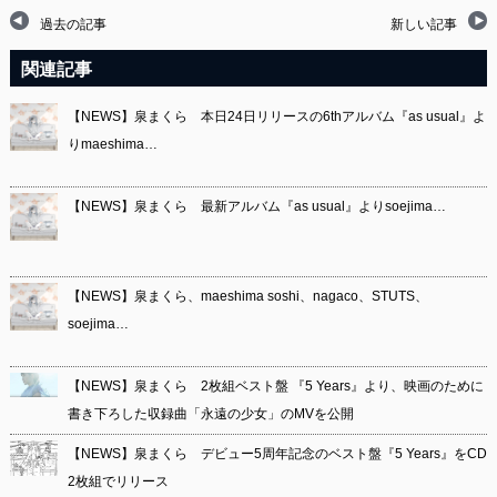
過去の記事
新しい記事
関連記事
【NEWS】泉まくら 本日24日リリースの6thアルバム『as usual』よ
りmaeshima…
【NEWS】泉まくら 最新アルバム『as usual』よりsoejima…
【NEWS】泉まくら、maeshima soshi、nagaco、STUTS、
soejima…
【NEWS】泉まくら 2枚組ベスト盤 『5 Years』より、映画のために
書き下ろした収録曲「永遠の少女」のMVを公開
【NEWS】泉まくら デビュー5周年記念のベスト盤『5 Years』をCD
2枚組でリリース