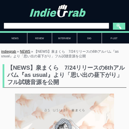
NEWS
REVIEW
INTERVIEW
DIG
P-LIST
indiegrab
»
NEWS
»
【NEWS】泉まくら 7/24リリースの6thアルバム『as
usual』より「思い出の昼下がり」フル試聴音源を公開
【NEWS】泉まくら 7/24リリースの6thアル
バム『as usual』より「思い出の昼下がり」
フル試聴音源を公開