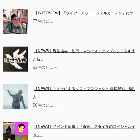
【INTERVIEW】『ライブ・アット・シェルガーデン』につ...
77件のビュー
【NEWS】現世協会　佐田・スペース・アンダルシアを加え
た新...
63件のビュー
【NEWS】ユキナによるソロ・プロジェクト 愛探眼影　8曲
入...
56件のビュー
【NEWS】イベント情報：「寄席」スタイルのスペシャルイ
ベン...