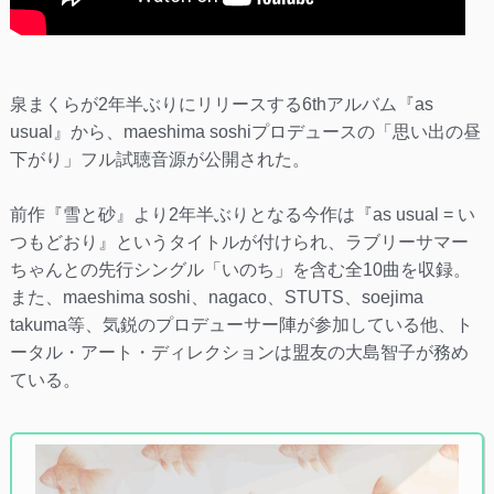
泉まくらが2年半ぶりにリリースする6thアルバム『as
usual』から、maeshima soshiプロデュースの「思い出の昼
下がり」フル試聴音源が公開された。
前作『雪と砂』より2年半ぶりとなる今作は『as usual = い
つもどおり』というタイトルが付けられ、ラブリーサマー
ちゃんとの先行シングル「いのち」を含む全10曲を収録。
また、maeshima soshi、nagaco、STUTS、soejima
takuma等、気鋭のプロデューサー陣が参加している他、ト
ータル・アート・ディレクションは盟友の大島智子が務め
ている。