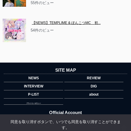
55件のビュー
【NEWS】TEMPLIME & ぽんこつMC　初...
54件のビュー
SITE MAP
NEWS
REVIEW
INTERVIEW
DIG
P-LIST
about
プライバシーポリシー
Official Account
同意を取り消すボタンで、いつでも同意を取り消すことができま
す。
">