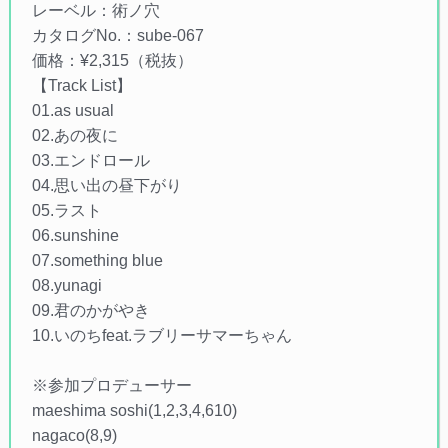
レーベル：術ノ穴
カタログNo.：sube-067
価格：¥2,315（税抜）
【Track List】
01.as usual
02.あの夜に
03.エンドロール
04.思い出の昼下がり
05.ラスト
06.sunshine
07.something blue
08.yunagi
09.君のかがやき
10.いのちfeat.ラブリーサマーちゃん
※参加プロデューサー
maeshima soshi(1,2,3,4,610)
nagaco(8,9)