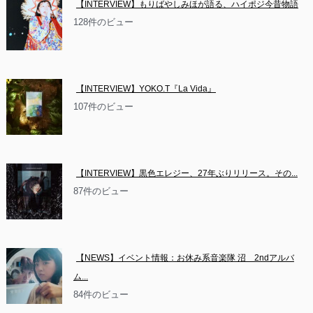
【INTERVIEW】もりばやしみほが語る、ハイポジ今昔物語
128件のビュー
【INTERVIEW】YOKO.T『La Vida』
107件のビュー
【INTERVIEW】黒色エレジー、27年ぶりリリース。その...
87件のビュー
【NEWS】イベント情報：お休み系音楽隊 沼　2ndアルバ
ム...
84件のビュー