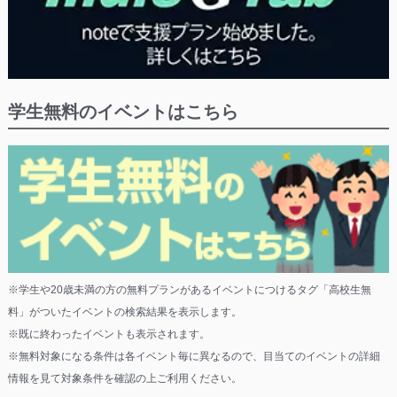
学生無料のイベントはこちら
※学生や20歳未満の方の無料プランがあるイベントにつけるタグ「高校生無
料」がついたイベントの検索結果を表示します。
※既に終わったイベントも表示されます。
※無料対象になる条件は各イベント毎に異なるので、目当てのイベントの詳細
情報を見て対象条件を確認の上ご利用ください。