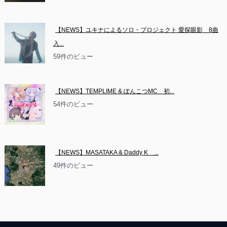
【NEWS】ユキナによるソロ・プロジェクト 愛探眼影　8曲
入...
59件のビュー
【NEWS】TEMPLIME & ぽんこつMC　初...
54件のビュー
【NEWS】MASATAKA & Daddy K　...
49件のビュー