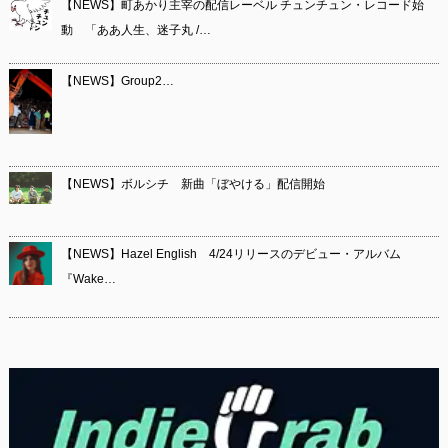
【NEWS】町あかり主宰の配信レーベル チュンチュン・レコード始
動 「ああ人生、迷子丸 /…
【NEWS】Group2…
【NEWS】ボルシチ 新曲「ぼやける」配信開始
【NEWS】Hazel English 4/24リリースのデビュー・アルバム
『Wake…