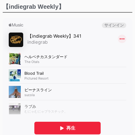
【indiegrab Weekly】