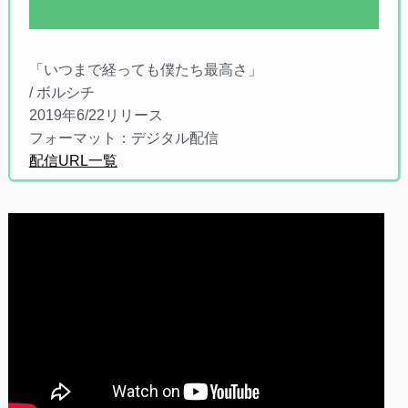
「いつまで経っても僕たち最高さ」
/ ボルシチ
2019年6/22リリース
フォーマット：デジタル配信
配信URL一覧