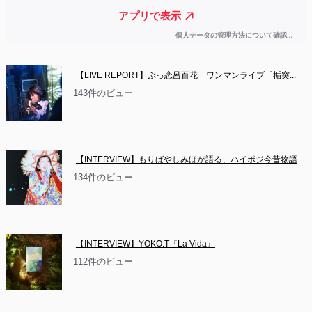
【LIVE REPORT】ぶっ恋呂百花　ワンマンライブ「楯突...
143件のビュー
【INTERVIEW】もりばやしみほが語る、ハイポジ今昔物語
134件のビュー
【INTERVIEW】YOKO.T『La Vida』
112件のビュー