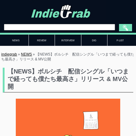
NEWS
REVIEW
INTERVIEW
DIG
P-LIST
indiegrab
»
NEWS
»
【NEWS】ボルシチ 配信シングル「いつまで経っても僕た
ち最高さ」リリース & MV公開
【NEWS】ボルシチ 配信シングル「いつま
で経っても僕たち最高さ」リリース & MV公
開