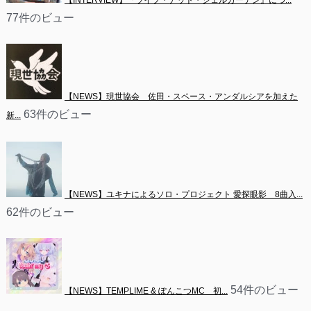
【INTERVIEW】『ライブ・アット・シェルガーデン』につ...
77件のビュー
【NEWS】現世協会　佐田・スペース・アンダルシアを加えた
63件のビュー
新...
【NEWS】ユキナによるソロ・プロジェクト 愛探眼影　8曲入...
62件のビュー
54件のビュー
【NEWS】TEMPLIME & ぽんこつMC　初...