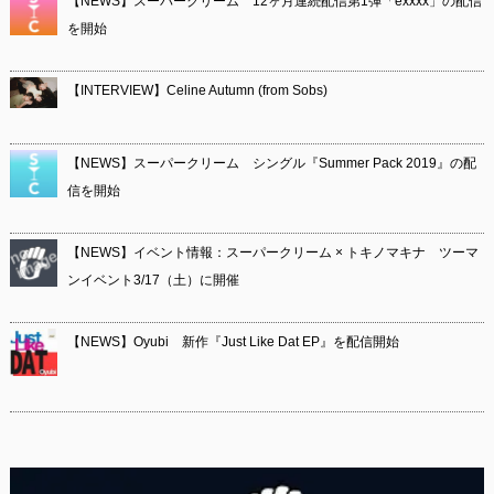
【NEWS】スーパークリーム 12ヶ月連続配信第1弾「exxxx」の配信
を開始
【INTERVIEW】Celine Autumn (from Sobs)
【NEWS】スーパークリーム シングル『Summer Pack 2019』の配
信を開始
【NEWS】イベント情報：スーパークリーム × トキノマキナ ツーマ
ンイベント3/17（土）に開催
【NEWS】Oyubi 新作『Just Like Dat EP』を配信開始