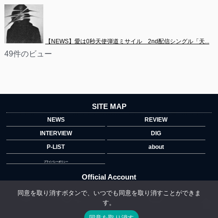
【NEWS】愛は0秒天使弾道ミサイル　2nd配信シングル「天...
49件のビュー
SITE MAP
NEWS
REVIEW
INTERVIEW
DIG
P-LIST
about
プライバシーポリシー
Official Account
同意を取り消すボタンで、いつでも同意を取り消すことができま
す。
">
同意を取り消す