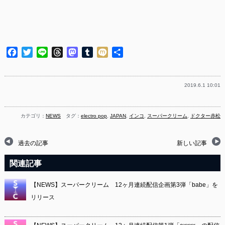
Facebook
Twitter
Line
Threads
Mastodon
Tumblr
Mixi
共
有
2019.6.1 10:01
カテゴリ：
NEWS
タグ：
electro pop
,
JAPAN
,
インコ
,
スーパークリーム
,
ドクター赤松
過去の記事
新しい記事
関連記事
【NEWS】スーパークリーム 12ヶ月連続配信企画第3弾「babe」を
リリース