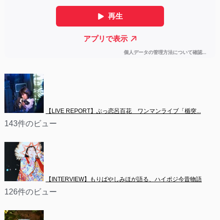
【LIVE REPORT】ぶっ恋呂百花　ワンマンライブ「楯突...
143件のビュー
【INTERVIEW】もりばやしみほが語る、ハイポジ今昔物語
126件のビュー