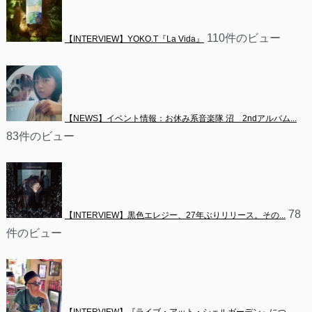
110件のビュー
【INTERVIEW】YOKO.T『La Vida』
【NEWS】イベント情報：お休み系音楽隊 沼　2ndアルバム...
83件のビュー
78
【INTERVIEW】黒色エレジー、27年ぶりリリース。その...
件のビュー