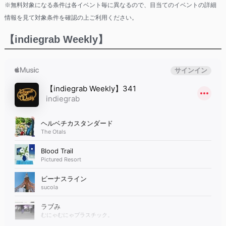
※無料対象になる条件は各イベント毎に異なるので、目当てのイベントの詳細
情報を見て対象条件を確認の上ご利用ください。
【indiegrab Weekly】