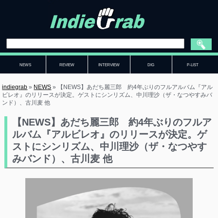
NEWS
REVIEW
INTERVIEW
DIG
P-LIST
indiegrab
»
NEWS
»
【NEWS】あだち麗三郎 約4年ぶりのフルアルバム『アル
ビレオ』のリリースが決定。ゲストにシンリズム、中川理沙（ザ・なつやすみバ
ンド）、古川麦 他
【NEWS】あだち麗三郎 約4年ぶりのフルア
ルバム『アルビレオ』のリリースが決定。ゲ
ストにシンリズム、中川理沙（ザ・なつやす
みバンド）、古川麦 他