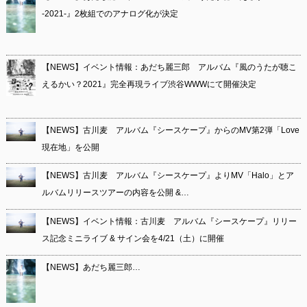
-2021-』2枚組でのアナログ化が決定
【NEWS】イベント情報：あだち麗三郎 アルバム『風のうたが聴こ
えるかい？2021』完全再現ライブ渋谷WWWにて開催決定
【NEWS】古川麦 アルバム『シースケープ』からのMV第2弾「Love
現在地」を公開
【NEWS】古川麦 アルバム『シースケープ』よりMV「Halo」とア
ルバムリリースツアーの内容を公開 &…
【NEWS】イベント情報：古川麦 アルバム『シースケープ』リリー
ス記念ミニライブ & サイン会を4/21（土）に開催
【NEWS】あだち麗三郎…