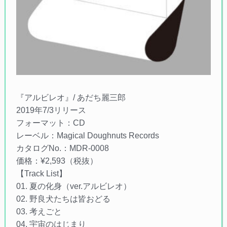
『アルビレオ』/ あだち麗三郎
2019年7/3リリース
フォーマット：CD
レーベル：Magical Doughnuts Records
カタログNo.：MDR-0008
価格：¥2,593（税抜）
【Track List】
01. 夏の化身（ver.アルビレオ）
02. 野良犬たちは皆おどる
03. 考えごと
04. 宇宙のはじまり