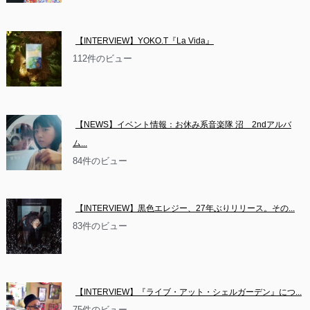
【INTERVIEW】YOKO.T『La Vida』
112件のビュー
【NEWS】イベント情報：お休み系音楽隊 沼　2ndアルバ
ム...
84件のビュー
【INTERVIEW】黒色エレジー、27年ぶりリリース。その...
83件のビュー
【INTERVIEW】『ライブ・アット・シェルガーデン』につ...
75件のビュー