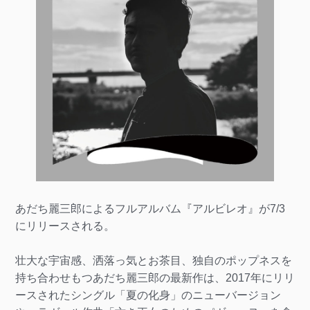
あだち麗三郎によるフルアルバム『アルビレオ』が7/3
にリリースされる。
壮大な宇宙感、洒落っ気とお茶目、独自のポップネスを
持ち合わせもつあだち麗三郎の最新作は、2017年にリリ
ースされたシングル「夏の化身」のニューバージョン