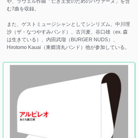
や、ラヴェル作曲「亡き王女のためのパヴァーヌ」を含
む7曲を収録。
また、ゲストミュージシャンとしてシンリズム、中川理
沙（ザ・なつやすみバンド）、古川麦、谷口雄（ex. 森
は生きている）、内田武瑠（BURGER NUDS）、
Hirotomo Kauai（東郷清丸バンド）他が参加している。