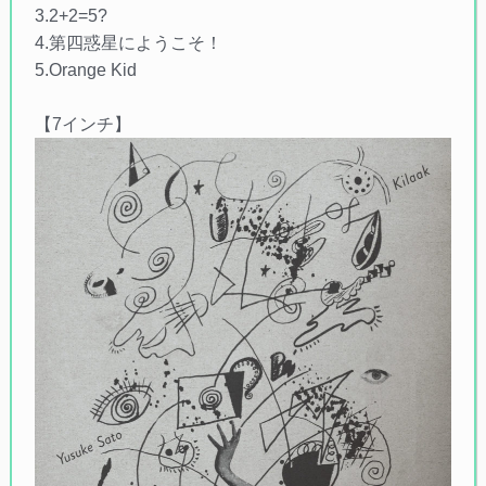
3.2+2=5?
4.第四惑星にようこそ！
5.Orange Kid
【7インチ】