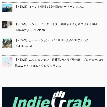
【NEWS】イベント情報：35年目のカーネーション…
【NEWS】シンガーソングライター佐藤奈々子とギタリストRiki
Hidakaによる『Golden…
【NEWS】カーネーション 7/13リリースの16thアルバム
『Multimodal…
【NEWS】ムッシュレモン（佐藤望/カメラ=万年筆）プロデュースの
新ユニット マダム・クロワッサン…