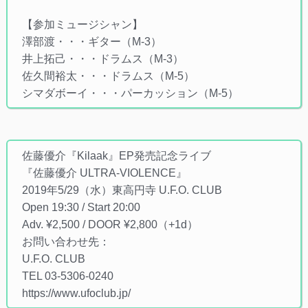
【参加ミュージシャン】
澤部渡・・・ギター（M-3）
井上拓己・・・ドラムス（M-3）
佐久間裕太・・・ドラムス（M-5）
シマダボーイ・・・パーカッション（M-5）
佐藤優介『Kilaak』EP発売記念ライブ
『佐藤優介 ULTRA-VIOLENCE』
2019年5/29（水）東高円寺 U.F.O. CLUB
Open 19:30 / Start 20:00
Adv. ¥2,500 / DOOR ¥2,800（+1d）
お問い合わせ先：
U.F.O. CLUB
TEL 03-5306-0240
https://www.ufoclub.jp/