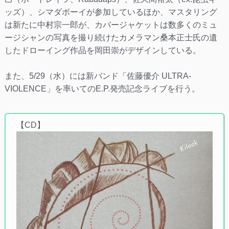
ッズ）、シマダボーイが参加しているほか、マスタリング
は新たに中村宗一郎が、カバージャケットは数多くのミュ
ージシャンの写真を撮り続けたカメラマン桑本正士氏の遺
したドローイング作品を岡田崇がデザインしている。
また、5/29（水）には新バンド「佐藤優介 ULTRA-
VIOLENCE」を率いてのE.P.発売記念ライブを行う。
【CD】