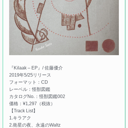
『Kilaak – EP』/ 佐藤優介
2019年5/25リリース
フォーマット：CD
レーベル：怪獣図鑑
カタログNo.：怪獣図鑑002
価格：¥1,297（税抜）
【Track List】
1.キラアク
2.衛星の夜、永遠のWaltz