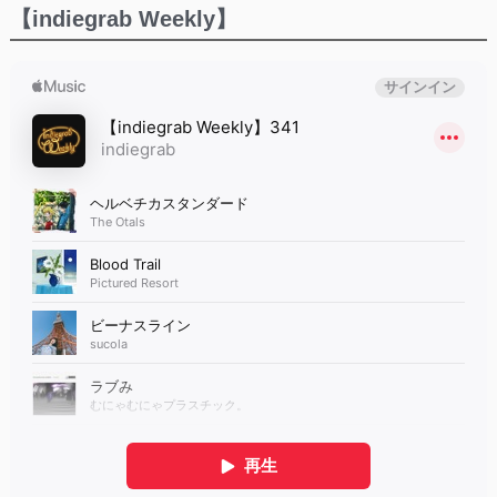
【indiegrab Weekly】