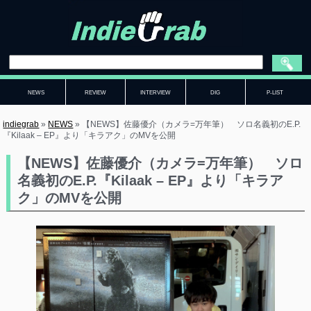
NEWS
REVIEW
INTERVIEW
DIG
P-LIST
indiegrab
»
NEWS
»
【NEWS】佐藤優介（カメラ=万年筆） ソロ名義初のE.P.
『Kilaak – EP』より「キラアク」のMVを公開
【NEWS】佐藤優介（カメラ=万年筆） ソロ
名義初のE.P.『Kilaak – EP』より「キラア
ク」のMVを公開