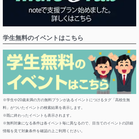
学生無料のイベントはこちら
※学生や20歳未満の方の無料プランがあるイベントにつけるタグ「高校生無
料」がついたイベントの検索結果を表示します。
※既に終わったイベントも表示されます。
※無料対象になる条件は各イベント毎に異なるので、目当てのイベントの詳細
情報を見て対象条件を確認の上ご利用ください。