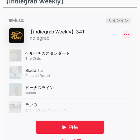
【indiegrab Weekly】