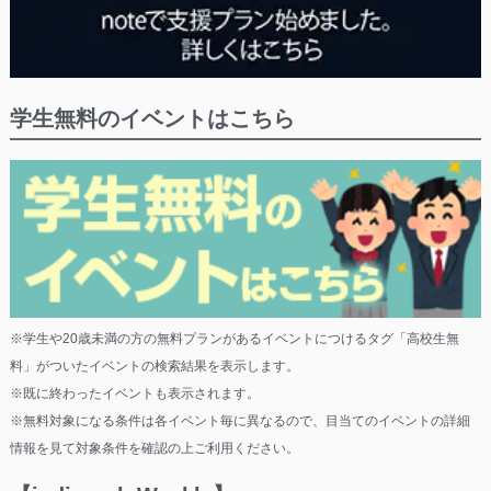
学生無料のイベントはこちら
※学生や20歳未満の方の無料プランがあるイベントにつけるタグ「高校生無
料」がついたイベントの検索結果を表示します。
※既に終わったイベントも表示されます。
※無料対象になる条件は各イベント毎に異なるので、目当てのイベントの詳細
情報を見て対象条件を確認の上ご利用ください。