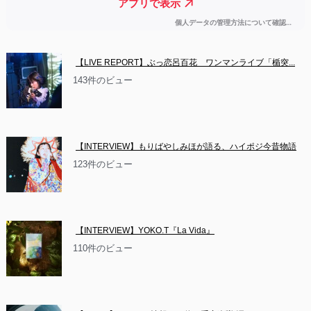
【LIVE REPORT】ぶっ恋呂百花　ワンマンライブ「楯突...
143件のビュー
【INTERVIEW】もりばやしみほが語る、ハイポジ今昔物語
123件のビュー
【INTERVIEW】YOKO.T『La Vida』
110件のビュー