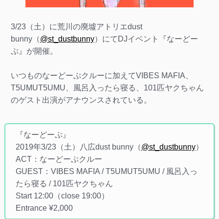
3/23（土）に荒川の廃墟アトリエdust
bunny（
@st_dustbunny
）にてDJイベント『なーどー
ぷ』が開催。
いつものなーどーぷクルーに加えてVIBES MAFIA、
T5UMUT5UMU、風呂入ったら寝る、101匹ヤクちゃん
のゲスト出演がアナウンスされている。
『なーどーぷ』
2019年3/23（土）八広dust bunny（
@st_dustbunny
）
ACT：なーどーぷクルー
GUEST：VIBES MAFIA / T5UMUT5UMU / 風呂入っ
たら寝る / 101匹ヤクちゃん
Start 12:00（close 19:00）
Entrance ¥2,000