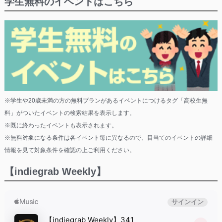
学生無料のイベントはこちら
※学生や20歳未満の方の無料プランがあるイベントにつけるタグ「高校生無
料」がついたイベントの検索結果を表示します。
※既に終わったイベントも表示されます。
※無料対象になる条件は各イベント毎に異なるので、目当てのイベントの詳細
情報を見て対象条件を確認の上ご利用ください。
【indiegrab Weekly】