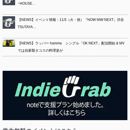
~HOUSE…
【NEWS】イベント情報：11/3（火・祝）『NOW NIW NEXT』渋谷
TSUTAYA…
【NEWS】ラッパー hamma シングル「OK NEXT」配信開始 & MV
では自家製タコスの料理姿が