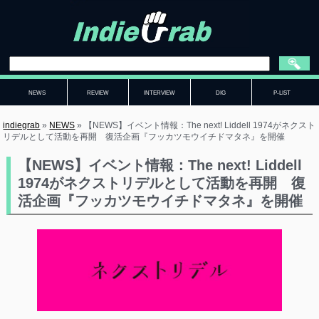
NEWS
REVIEW
INTERVIEW
DIG
P-LIST
indiegrab
»
NEWS
»
【NEWS】イベント情報：The next! Liddell 1974がネクスト
リデルとして活動を再開 復活企画『フッカツモウイチドマタネ』を開催
【NEWS】イベント情報：The next! Liddell
1974がネクストリデルとして活動を再開 復
活企画『フッカツモウイチドマタネ』を開催