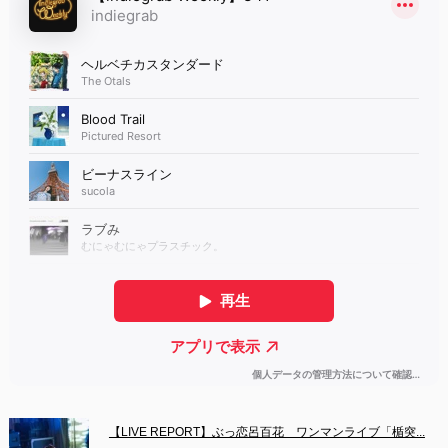
【LIVE REPORT】ぶっ恋呂百花　ワンマンライブ「楯突...