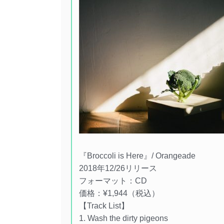
『Broccoli is Here』/ Orangeade
2018年12/26リリース
フォーマット：CD
価格：¥1,944（税込）
【Track List】
1. Wash the dirty pigeons