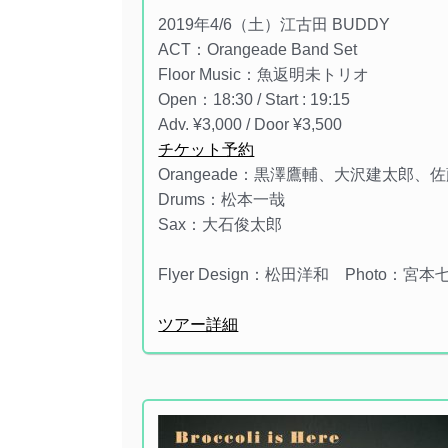
2019年4/6（土）江古田 BUDDY
ACT：Orangeade Band Set
Floor Music：魚返明未トリオ
Open：18:30 / Start : 19:15
Adv. ¥3,000 / Door ¥3,500
チケット予約
Orangeade：黒澤鷹輔、大沢建太郎、
Drums：松本一哉
Sax：大石俊太郎
Flyer Design：松田洋和 Photo：宮本
ツアー詳細