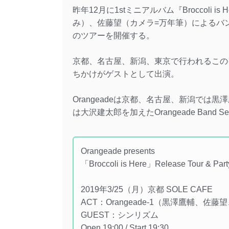
昨年12月に1stミニアルバム『Broccoli
み）、佐藤望（カメラ=万年筆）によるバンド
のツアーを開催する。
京都、名古屋、新潟、東京で行われるこの
ちかけがゲストとして出演。
Orangeadeは京都、名古屋、新潟では黒澤
は大沢建太郎を加えたOrangeade Band
Orangeade presents
「Broccoli is Here」Release Tour & Part
2019年3/25（月）京都 SOLE CAFE
ACT：Orangeade-1（黒澤鷹輔、佐藤望
GUEST：シンリズム
Open 19:00 / Start 19:30