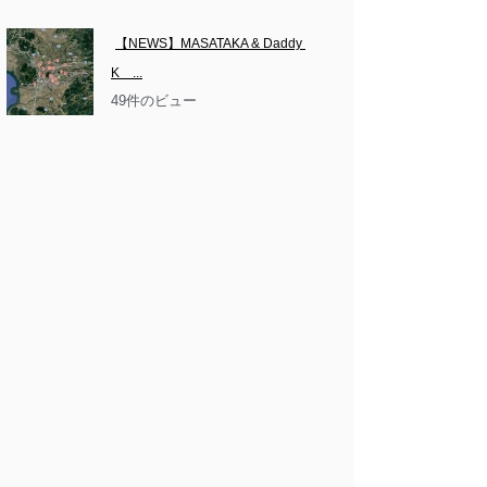
【NEWS】MASATAKA & Daddy 
K　...
49件のビュー