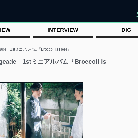
"
IEW
INTERVIEW
DIG
 1stミニアルバム『Broccoli is Here』
de 1stミニアルバム『Broccoli is