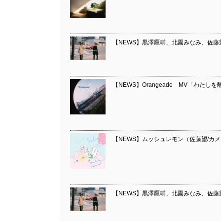
【NEWS】黒澤鷹輔、北園みなみ、佐藤望
【NEWS】Orangeade MV「わたし
【NEWS】ムッシュレモン（佐藤望/カ
【NEWS】黒澤鷹輔、北園みなみ、佐藤望に