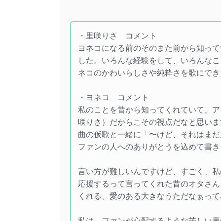
・里咲りさ コメント
ヨネコになる前のそのまた前から知って
した。いろんな経験をして、いろんなこ
ネコのかわいらしさや純粋さを歌にでき
・ヨネコ コメント
私のことを昔から知ってくれていて、ア
咲りさ）だからこその視点だなと思いま
曲の仮歌と一緒に「〜けど、それはまだ
ファンの人へのありがとうを込めて書きま
言い方が難しいんですけど、すごく、私
応援するって言ってくれた昔のオタさん
くれる、愛のある大きなうただなぁって
私は、ファンが心配するような苦しい裏