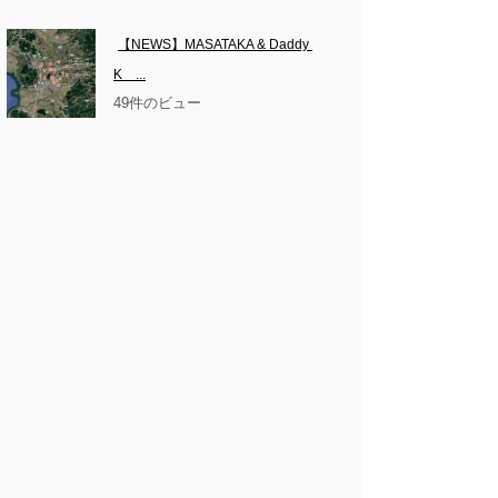
【NEWS】MASATAKA & Daddy 
K　...
49件のビュー