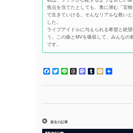
焦点を当てたとしても、奥に潜む「宝物
て生きていける。そんなリアルな救いと
した。
ライブアイドルに与えられる希望と絶望
う。この曲とMVを吸収して、みんなの
です。
Facebook
Twitter
Line
Threads
Mastodon
Tumblr
Mixi
共
有
過去の記事