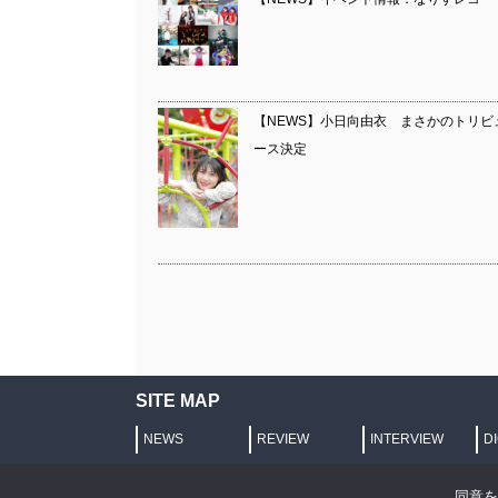
【NEWS】小日向由衣 まさかのトリビ
ース決定
SITE MAP
NEWS
REVIEW
INTERVIEW
D
プライバシーポリシー
同意