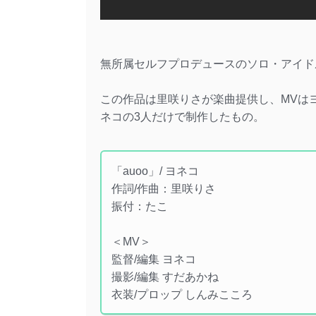
無所属セルフプロデュースのソロ・アイドル
この作品は里咲りさが楽曲提供し、MVは
ネコの3人だけで制作したもの。
「auoo」/ ヨネコ
作詞/作曲：里咲りさ
振付：たこ
＜MV＞
監督/編集 ヨネコ
撮影/編集 すだあかね
衣装/プロップ しんみこころ