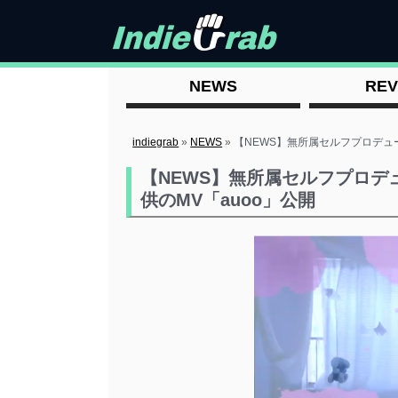
NEWS
REV
indiegrab
»
NEWS
»
【NEWS】無所属セルフプロデュ
【NEWS】無所属セルフプロ
供のMV「auoo」公開