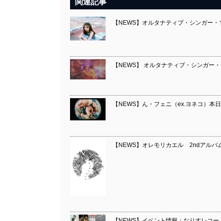
関連記事
【NEWS】オルタナティブ・シンガー・
【NEWS】 オルタナティブ・シンガー・
【NEWS】ん・フェニ（ex.ヨネコ）本日リ
【NEWS】オレモリカエル 2ndアルバ
【NEWS】イベント情報：なりすレコードと