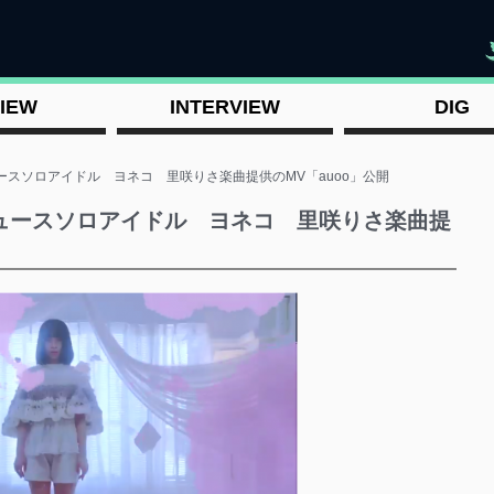
"
IEW
INTERVIEW
DIG
ースソロアイドル ヨネコ 里咲りさ楽曲提供のMV「auoo」公開
デュースソロアイドル ヨネコ 里咲りさ楽曲提