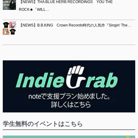
【NEWS】THA BLUE HERB RECORDINGS YOU THE
ROCK★「WILL…
【NEWS】B.B.KING Crown Records時代の人気作『Singin' The…
学生無料のイベントはこちら