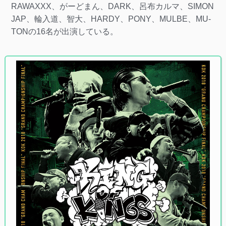
RAWAXXX、がーどまん、DARK、呂布カルマ、SIMON
JAP、輪入道、智大、HARDY、PONY、MULBE、MU-
TONの16名が出演している。