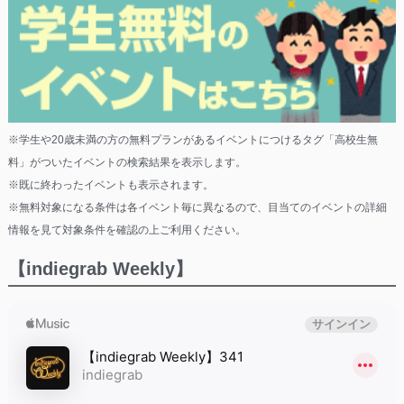
※学生や20歳未満の方の無料プランがあるイベントにつけるタグ「高校生無
料」がついたイベントの検索結果を表示します。
※既に終わったイベントも表示されます。
※無料対象になる条件は各イベント毎に異なるので、目当てのイベントの詳細
情報を見て対象条件を確認の上ご利用ください。
【indiegrab Weekly】