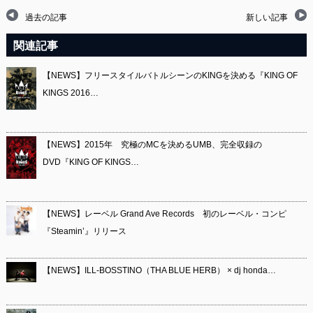
過去の記事
新しい記事
関連記事
【NEWS】フリースタイルバトルシーンのKINGを決める『KING OF
KINGS 2016…
【NEWS】2015年 究極のMCを決めるUMB、完全収録の
DVD『KING OF KINGS…
【NEWS】レーベル Grand Ave Records 初のレーベル・コンピ
『Steamin’』リリース
【NEWS】ILL-BOSSTINO（THA BLUE HERB） × dj honda…