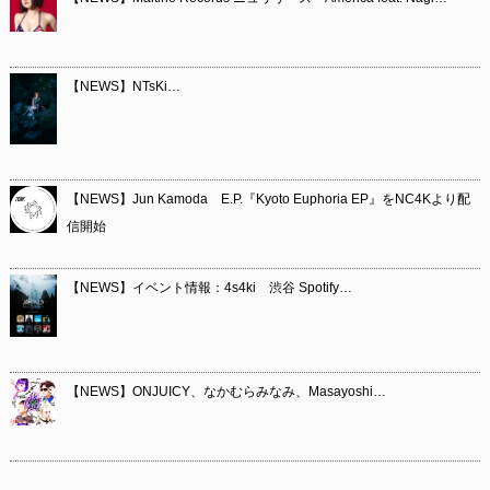
【NEWS】NTsKi…
【NEWS】Jun Kamoda E.P.『Kyoto Euphoria EP』をNC4Kより配
信開始
【NEWS】イベント情報：4s4ki 渋谷 Spotify…
【NEWS】ONJUICY、なかむらみなみ、Masayoshi…