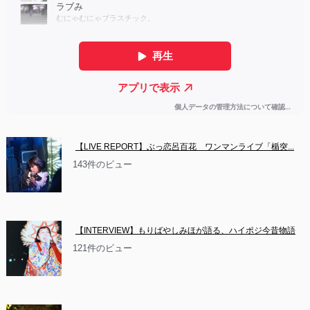
【LIVE REPORT】ぶっ恋呂百花　ワンマンライブ「楯突...
143件のビュー
【INTERVIEW】もりばやしみほが語る、ハイポジ今昔物語
121件のビュー