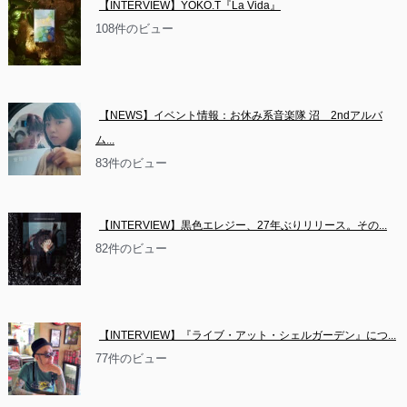
【INTERVIEW】YOKO.T『La Vida』
108件のビュー
【NEWS】イベント情報：お休み系音楽隊 沼　2ndアルバ
ム...
83件のビュー
【INTERVIEW】黒色エレジー、27年ぶりリリース。その...
82件のビュー
【INTERVIEW】『ライブ・アット・シェルガーデン』につ...
77件のビュー