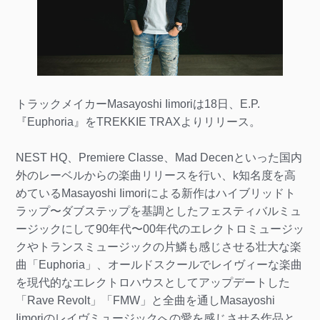
トラックメイカーMasayoshi Iimoriは18日、E.P.
『Euphoria』をTREKKIE TRAXよりリリース。
NEST HQ、Premiere Classe、Mad Decenといった国内
外のレーベルからの楽曲リリースを行い、k知名度を高
めているMasayoshi Iimoriによる新作はハイブリッドト
ラップ〜ダブステップを基調としたフェスティバルミュ
ージックにして90年代〜00年代のエレクトロミュージッ
クやトランスミュージックの片鱗も感じさせる壮大な楽
曲「Euphoria」、オールドスクールでレイヴィーな楽曲
を現代的なエレクトロハウスとしてアップデートした
「Rave Revolt」「FMW」と全曲を通しMasayoshi
Iimoriのレイヴミュージックへの愛を感じさせる作品と