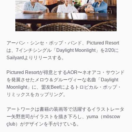
アーバン・シンセ・ポップ・バンド、Pictured Resort
は、7インチシングル「Daylight Moonlight」を2/20に
Sailyardよりリリースする。
Pictured Resortが得意とするAOR〜ネオアコ・サウンド
を発展させたメロウ＆グルーヴィーな名曲「Daylight
Moonlight」に、盟友Beefによるトロピカル・ポップ・
リミックスをカップリング。
アートワークは書籍の装画等で活躍するイラストレータ
ー矢野恵司がイラストを描き下ろし、yuma（möscow
çlub）がデザインを手がけている。