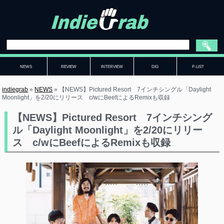
NEWS
REVIEW
INTERVIEW
DIG
P-LIST
indiegrab
»
NEWS
»
【NEWS】Pictured Resort 7インチシングル「Daylight
Moonlight」を2/20にリリース c/wにBeefによるRemixも収録
【NEWS】Pictured Resort 7インチシング
ル「Daylight Moonlight」を2/20にリリー
ス c/wにBeefによるRemixも収録