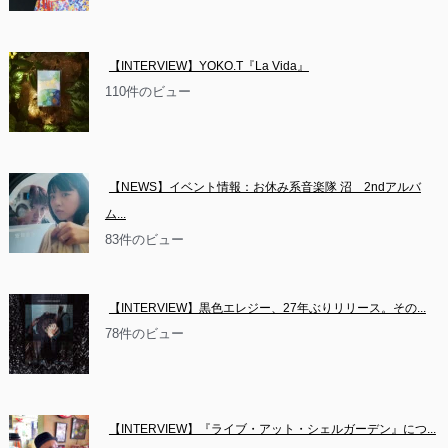
【INTERVIEW】YOKO.T『La Vida』
110件のビュー
【NEWS】イベント情報：お休み系音楽隊 沼　2ndアルバ
ム...
83件のビュー
【INTERVIEW】黒色エレジー、27年ぶりリリース。その...
78件のビュー
【INTERVIEW】『ライブ・アット・シェルガーデン』につ...