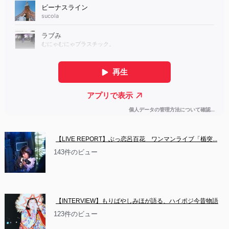
【LIVE REPORT】ぶっ恋呂百花　ワンマンライブ「楯突...
143件のビュー
【INTERVIEW】もりばやしみほが語る、ハイポジ今昔物語
123件のビュー