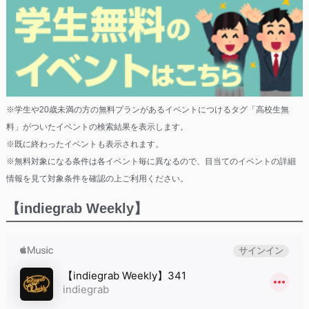
※学生や20歳未満の方の無料プランがあるイベントにつけるタグ「高校生無
料」がついたイベントの検索結果を表示します。
※既に終わったイベントも表示されます。
※無料対象になる条件は各イベント毎に異なるので、目当てのイベントの詳細
情報を見て対象条件を確認の上ご利用ください。
【indiegrab Weekly】