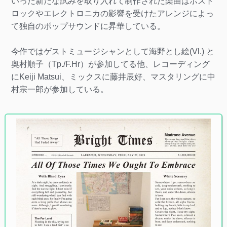
いった新たな試みを取り入れて制作された楽曲はポスト
ロックやエレクトロニカの影響を受けたアレンジによっ
て独自のポップサウンドに昇華している。
今作ではゲストミュージシャンとして海野とし絵(Vl.) と
奥村順子（Tp./F.Hr）が参加してる他、レコーディング
にKeiji Matsui、ミックスに藤井辰好、マスタリングに中
村宗一郎が参加している。