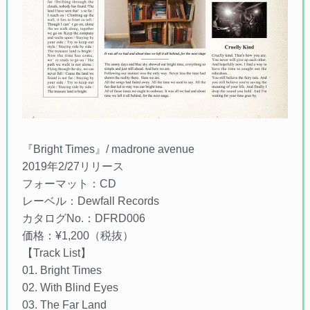
『Bright Times』/ madrone avenue
2019年2/27リリース
フォーマット：CD
レーベル：Dewfall Records
カタログNo.：DFRD006
価格：¥1,200（税抜）
【Track List】
01. Bright Times
02. With Blind Eyes
03. The Far Land