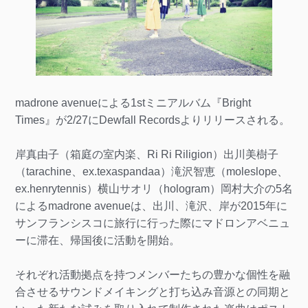
madrone avenueによる1stミニアルバム『Bright
Times』が2/27にDewfall Recordsよりリリースされる。
岸真由子（箱庭の室内楽、Ri Ri Riligion）出川美樹子
（tarachine、ex.texaspandaa）滝沢智恵（moleslope、
ex.henrytennis）横山サオリ（hologram）岡村大介の5名
によるmadrone avenueは、出川、滝沢、岸が2015年に
サンフランシスコに旅行に行った際にマドロンアベニュ
ーに滞在、帰国後に活動を開始。
それぞれ活動拠点を持つメンバーたちの豊かな個性を融
合させるサウンドメイキングと打ち込み音源との同期と