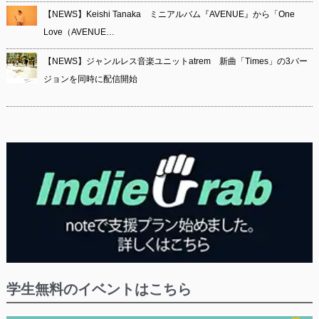
【NEWS】Keishi Tanaka ミニアルバム『AVENUE』から「One
Love（AVENUE…
【NEWS】ジャンルレス音楽ユニットatrem 新曲「Times」の3バー
ジョンを同時に配信開始
学生無料のイベントはこちら