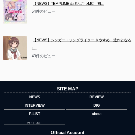
【NEWS】TEMPLIME & ぽんこつMC　初...
54件のビュー
【NEWS】シンガー・ソングライター きやすめ　遺作となる
E...
49件のビュー
SITE MAP
NEWS
REVIEW
INTERVIEW
DIG
P-LIST
about
プライバシーポリシー
Official Account