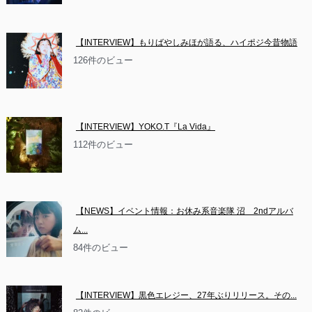
【INTERVIEW】もりばやしみほが語る、ハイポジ今昔物語
126件のビュー
【INTERVIEW】YOKO.T『La Vida』
112件のビュー
【NEWS】イベント情報：お休み系音楽隊 沼　2ndアルバ
ム...
84件のビュー
【INTERVIEW】黒色エレジー、27年ぶりリリース。その...