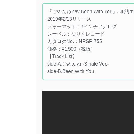
『ごめんね c/w Been With You』/ 加
2019年2/13リリース
フォーマット：7インチアナログ
レーベル：なりすレコード
カタログNo.：NRSP-755
価格：¥1,500（税抜）
【Track List】
side-A.ごめんね -Single Ver.-
side-B.Been With You