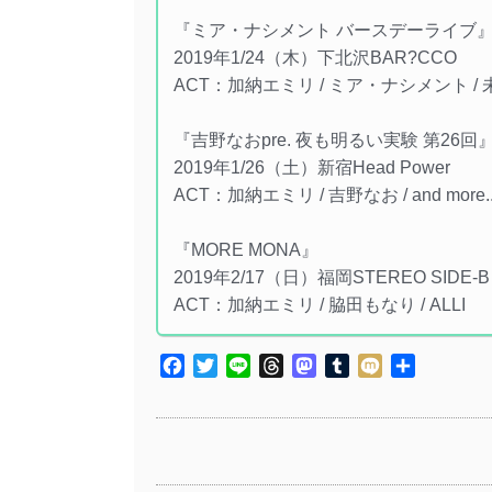
『ミア・ナシメント バースデーライブ
2019年1/24（木）下北沢BAR?CCO
ACT：加納エミリ / ミア・ナシメント / 未優
『吉野なおpre. 夜も明るい実験 第26回
2019年1/26（土）新宿Head Power
ACT：加納エミリ / 吉野なお / and more.
『MORE MONA』
2019年2/17（日）福岡STEREO SIDE-B
ACT：加納エミリ / 脇田もなり / ALLI
Facebook
Twitter
Line
Threads
Mastodon
Tumblr
Mixi
共
有