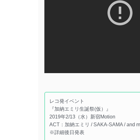
レコ発イベント
『加納エミリ生誕祭(仮）』
2019年2/13（水）新宿Motion
ACT：加納エミリ / SAKA-SAMA / and mo
※詳細後日発表