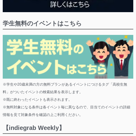
学生無料のイベントはこちら
※学生や20歳未満の方の無料プランがあるイベントにつけるタグ「高校生無
料」がついたイベントの検索結果を表示します。
※既に終わったイベントも表示されます。
※無料対象になる条件は各イベント毎に異なるので、目当てのイベントの詳細
情報を見て対象条件を確認の上ご利用ください。
【indiegrab Weekly】