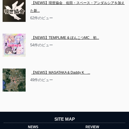
【NEWS】現世協会　佐田・スペース・アンダルシアを加え
た新...
62件のビュー
【NEWS】TEMPLIME & ぽんこつMC　初...
54件のビュー
【NEWS】MASATAKA & Daddy K　...
49件のビュー
SITE MAP
NEWS
REVIEW