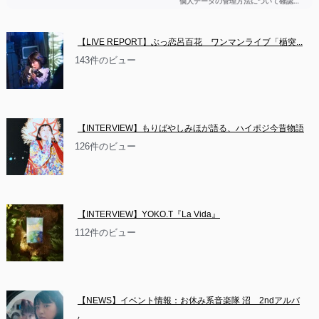
【LIVE REPORT】ぶっ恋呂百花　ワンマンライブ「楯突...
143件のビュー
【INTERVIEW】もりばやしみほが語る、ハイポジ今昔物語
126件のビュー
【INTERVIEW】YOKO.T『La Vida』
112件のビュー
【NEWS】イベント情報：お休み系音楽隊 沼　2ndアルバ