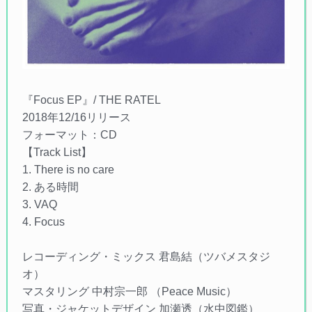
『Focus EP』/ THE RATEL
2018年12/16リリース
フォーマット：CD
【Track List】
1. There is no care
2. ある時間
3. VAQ
4. Focus
レコーディング・ミックス 君島結（ツバメスタジ
オ）
マスタリング 中村宗一郎 （Peace Music）
写真・ジャケットデザイン 加瀬透（水中図鑑）