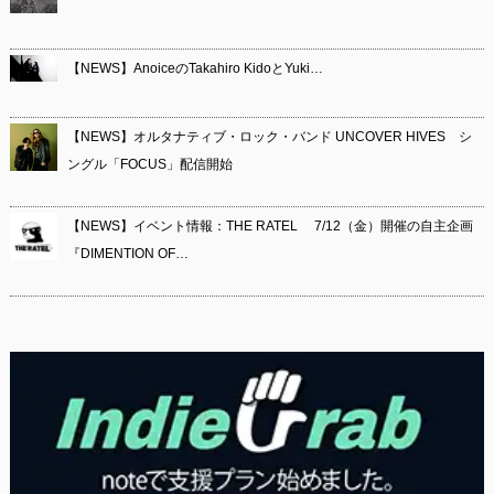
【NEWS】AnoiceのTakahiro KidoとYuki…
【NEWS】オルタナティブ・ロック・バンド UNCOVER HIVES シ
ングル「FOCUS」配信開始
【NEWS】イベント情報：THE RATEL 7/12（金）開催の自主企画
『DIMENTION OF…