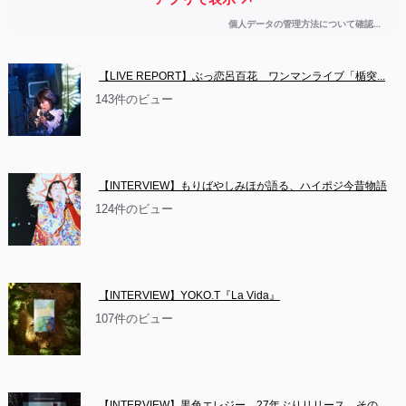
【LIVE REPORT】ぶっ恋呂百花　ワンマンライブ「楯突...
143件のビュー
【INTERVIEW】もりばやしみほが語る、ハイポジ今昔物語
124件のビュー
【INTERVIEW】YOKO.T『La Vida』
107件のビュー
【INTERVIEW】黒色エレジー、27年ぶりリリース。その...