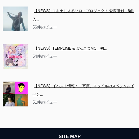
【NEWS】ユキナによるソロ・プロジェクト 愛探眼影　8曲
入...
56件のビュー
【NEWS】TEMPLIME & ぽんこつMC　初...
54件のビュー
【NEWS】イベント情報：「寄席」スタイルのスペシャルイ
ベン...
51件のビュー
SITE MAP