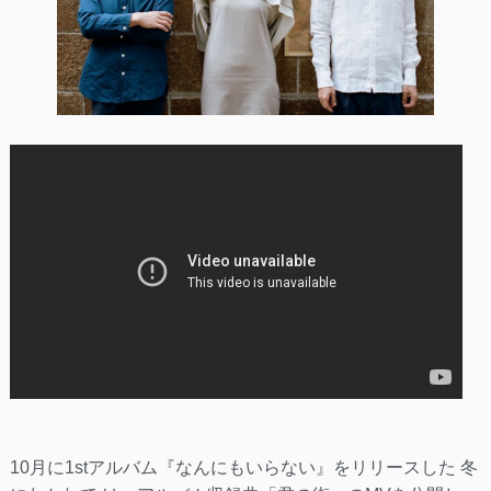
10月に1stアルバム『なんにもいらない』をリリースした 冬