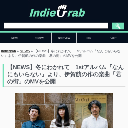
NEWS
REVIEW
INTERVIEW
DIG
P-LIST
indiegrab
»
NEWS
»
【NEWS】冬にわかれて 1stアルバム『なんにもいらな
い』より、伊賀航の作の楽曲「君の街」のMVを公開
【NEWS】冬にわかれて 1stアルバム『なん
にもいらない』より、伊賀航の作の楽曲「君
の街」のMVを公開