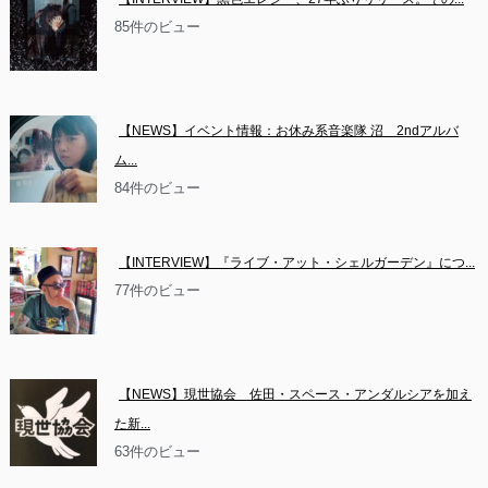
85件のビュー
【NEWS】イベント情報：お休み系音楽隊 沼　2ndアルバ
ム...
84件のビュー
【INTERVIEW】『ライブ・アット・シェルガーデン』につ...
77件のビュー
【NEWS】現世協会　佐田・スペース・アンダルシアを加え
た新...
63件のビュー