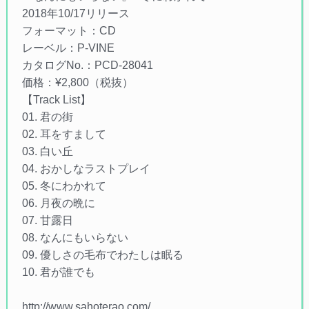
2018年10/17リリース
フォーマット：CD
レーベル：P-VINE
カタログNo.：PCD-28041
価格：¥2,800（税抜）
【Track List】
01. 君の街
02. 耳をすまして
03. 白い丘
04. おかしなラストプレイ
05. 冬にわかれて
06. 月夜の晩に
07. 甘露日
08. なんにもいらない
09. 優しさの毛布でわたしは眠る
10. 君が誰でも
http://www.sahoterao.com/