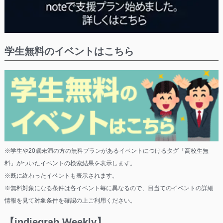
学生無料のイベントはこちら
※学生や20歳未満の方の無料プランがあるイベントにつけるタグ「高校生無
料」がついたイベントの検索結果を表示します。
※既に終わったイベントも表示されます。
※無料対象になる条件は各イベント毎に異なるので、目当てのイベントの詳細
情報を見て対象条件を確認の上ご利用ください。
【indiegrab Weekly】