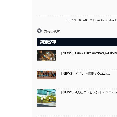
カテゴリ：
NEWS
タグ：
ambient
,
atsushi
過去の記事
関連記事
【NEWS】Osawa Birdwatcherz
【NEWS】イベント情報：Osawa…
【NEWS】4人組アンビエント・ユニット U