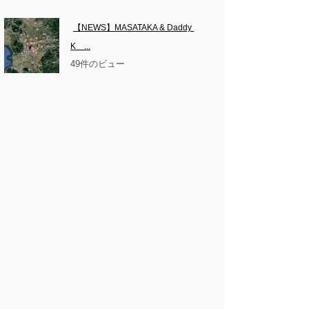
【NEWS】MASATAKA & Daddy 
K　...
49件のビュー