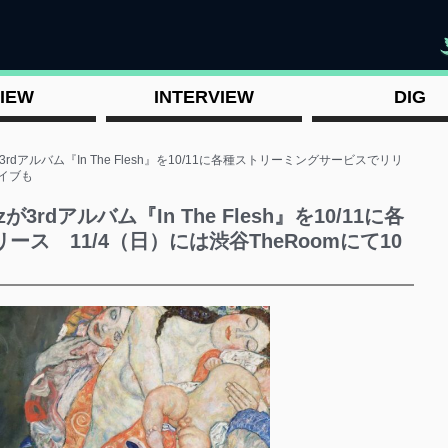
"
IEW
INTERVIEW
DIG
erzが3rdアルバム『In The Flesh』を10/11に各種ストリーミングサービスでリリ
ライブも
rzが3rdアルバム『In The Flesh』を10/11に各
ス 11/4（日）には渋谷TheRoomにて10