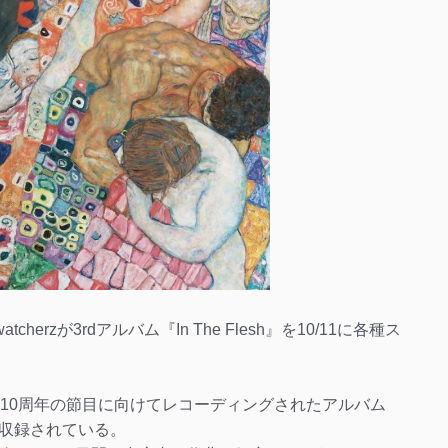
cherzが3rdアルバム『In The Flesh』を10/11に各種ス
Bz）の結成10周年の節目に向けてレコーディングされたアルバム
収録されている。