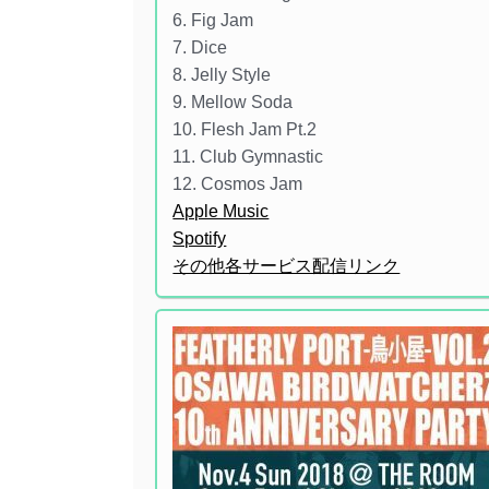
6. Fig Jam
7. Dice
8. Jelly Style
9. Mellow Soda
10. Flesh Jam Pt.2
11. Club Gymnastic
12. Cosmos Jam
Apple Music
Spotify
その他各サービス配信リンク