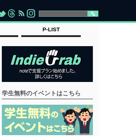
>
">
">
" >
P-LIST
学生無料のイベントはこちら