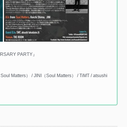
VERSARY PARTY』
 Matters） / JINI（Soul Matters） / TiMT / atsushi