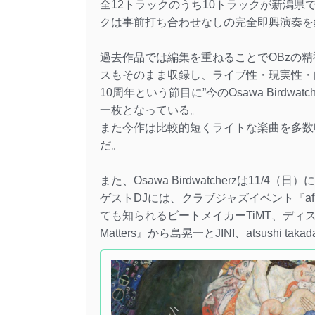
全12トラックのうち10トラックが新潟県
クは事前打ち合わせなしの完全即興演奏を
過去作品では編集を重ねることでOBzの
スもそのまま収録し、ライブ性・現実性・
10周年という節目に”今のOsawa Birdwatc
一枚となっている。
また今作は比較的短くライトな楽曲を多数
だ。
また、Osawa Birdwatcherzは11/
ゲストDJには、クラブジャズイベント『afro
ても知られるビートメイカーTiMT、ディス
Matters』から島晃一とJINI、atsushi tak