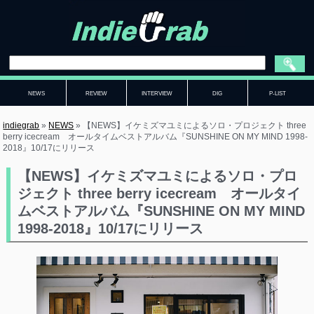
NEWS
REVIEW
INTERVIEW
DIG
P-LIST
indiegrab
»
NEWS
»
【NEWS】イケミズマユミによるソロ・プロジェクト three
berry icecream オールタイムベストアルバム『SUNSHINE ON MY MIND 1998-
2018』10/17にリリース
【NEWS】イケミズマユミによるソロ・プロ
ジェクト three berry icecream オールタイ
ムベストアルバム『SUNSHINE ON MY MIND
1998-2018』10/17にリリース