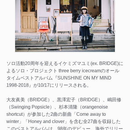
ソロ活動20周年を迎えるイケミズマユミ(ex. BRIDGE)に
よるソロ・プロジェクト three berry icecreamのオール
タイムベストアルバム『SUNSHINE ON MY MIND
1998-2018』が10/17にリリースされる。
大友眞美（BRIDGE）、黒澤宏子（BRIDGE）、嶋田修
（Swinging Popsicle）、杉本清隆（orangenoise
shortcut）が参加した2曲の新曲「Come away to
winter」「Honey and clover」を含む全27曲を収録した
このベストアルバムは、98年のデビュー、海外でリリー