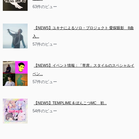
63件のビュー
【NEWS】ユキナによるソロ・プロジェクト 愛探眼影　8曲
入...
57件のビュー
【NEWS】イベント情報：「寄席」スタイルのスペシャルイ
ベン...
57件のビュー
【NEWS】TEMPLIME & ぽんこつMC　初...
54件のビュー