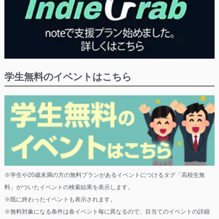
学生無料のイベントはこちら
※学生や20歳未満の方の無料プランがあるイベントにつけるタグ「高校生無
料」がついたイベントの検索結果を表示します。
※既に終わったイベントも表示されます。
※無料対象になる条件は各イベント毎に異なるので、目当てのイベントの詳細