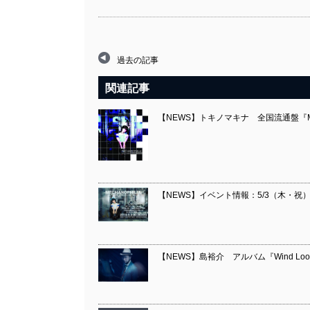
過去の記事
関連記事
【NEWS】トキノマキナ 全国流通盤『ME
【NEWS】イベント情報：5/3（木・祝）
【NEWS】島裕介 アルバム『Wind Loop