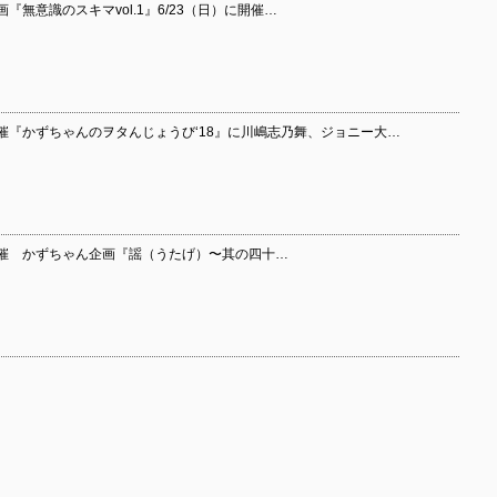
無意識のスキマvol.1』6/23（日）に開催…
開催『かずちゃんのヲタんじょうび‘18』に川嶋志乃舞、ジョニー大…
）開催 かずちゃん企画『謡（うたげ）〜其の四十…