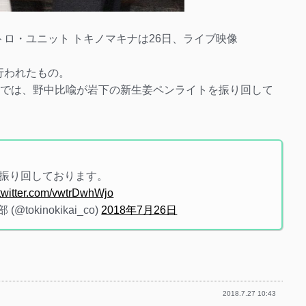
レクトロ・ユニット トキノマキナは26日、ライブ映像
で行われたもの。
像では、野中比喩が岩下の新生姜ペンライトを振り回して
振り回しております。
.twitter.com/vwtrDwhWjo
okinokikai_co)
2018年7月26日
2018.7.27 10:43