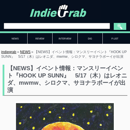
NEWS
REVIEW
INTERVIEW
DIG
P-LIST
indiegrab
»
NEWS
»
【NEWS】イベント情報：マンスリーイベント『HOOK UP
SUNN』 5/17（木）はレオニダ、mwmw、シロクマ、サヨナラボーイが出演
【NEWS】イベント情報：マンスリーイベン
ト『HOOK UP SUNN』 5/17（木）はレオニ
ダ、mwmw、シロクマ、サヨナラボーイが出
演