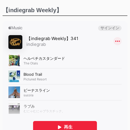
【indiegrab Weekly】