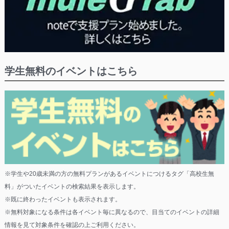
学生無料のイベントはこちら
※学生や20歳未満の方の無料プランがあるイベントにつけるタグ「高校生無
料」がついたイベントの検索結果を表示します。
※既に終わったイベントも表示されます。
※無料対象になる条件は各イベント毎に異なるので、目当てのイベントの詳細
情報を見て対象条件を確認の上ご利用ください。