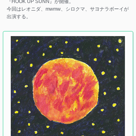
『HOOK UP SUNN』が開催。
今回はレオニダ、mwmw、シロクマ、サヨナラボーイが
出演する。