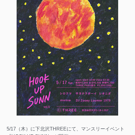
5/17（木）に下北沢THREEにて、マンスリーイベント