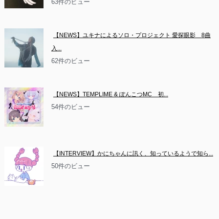
63件のビュー
【NEWS】ユキナによるソロ・プロジェクト 愛探眼影　8曲
入...
62件のビュー
【NEWS】TEMPLIME & ぽんこつMC　初...
54件のビュー
【INTERVIEW】かにちゃんに訊く、知っているようで知ら...
50件のビュー