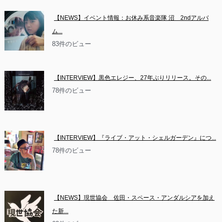
【NEWS】イベント情報：お休み系音楽隊 沼　2ndアルバ
ム...
83件のビュー
【INTERVIEW】黒色エレジー、27年ぶりリリース。その...
78件のビュー
【INTERVIEW】『ライブ・アット・シェルガーデン』につ...
78件のビュー
【NEWS】現世協会　佐田・スペース・アンダルシアを加え
た新...