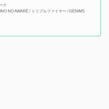
パーク
 / MONO NO AWARE / トリプルファイヤー / DENIMS