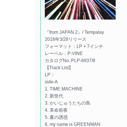
『from JAPAN 2』/ Tempalay
2018年3/28リリース
フォーマット：LP + 7インチ
レーベル：P-VINE
カタログNo.:PLP-6937/8
【Track List】
LP：
side-A
1. TIME MACHINE
2. 新世代
3. かいじゅうたちの島
4. 革命前夜
5. 夏の誘惑
6. my name is GREENMAN