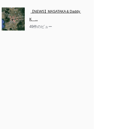
【NEWS】MASATAKA & Daddy 
K　...
49件のビュー