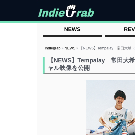
NEWS
REV
indiegrab
»
NEWS
»
【NEWS】Tempalay 常田大希
【NEWS】Tempalay 常田大
ャル映像を公開