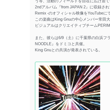
う等、活動のフィールドを自在に広げ居ているT
2ndアルバム『from JAPAN 2』に収録されている「
Remix -のオフィシャル映像をYouTube
この楽曲はKing Gnuの中心メンバー常田大
ビジュアルはクリエイティブチームPERIM
また、彼らは6/9（土）に千葉県の白浜フラ
NOODLE』をドミコと共催。
King Gnuとの共演が発表されている。