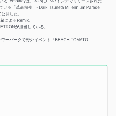
empalayは、3/28にLP&7インチでリリースされた
革命前夜」- Daiki Tsuneta Millennium Parade
にて公開した。
希によるRemix。
ETRONが担当している。
ワーパークで野外イベント『BEACH TOMATO