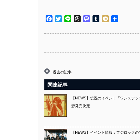
Facebook
Twitter
Line
Threads
Mastodon
Tumblr
Mixi
共
有
過去の記事
関連記事
【NEWS】伝説のイベント「ワンステッ
源発売決定
【NEWS】イベント情報：フジロックのプレ