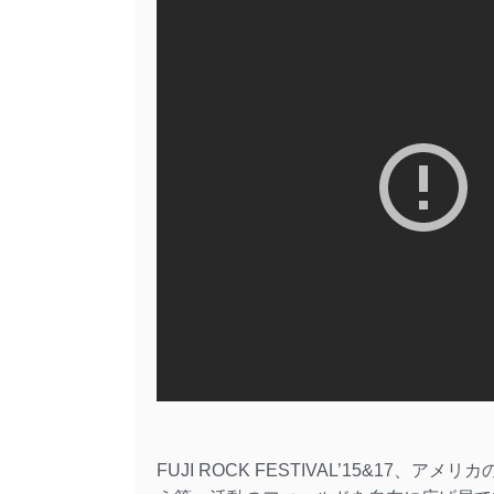
FUJI ROCK FESTIVAL’15&17