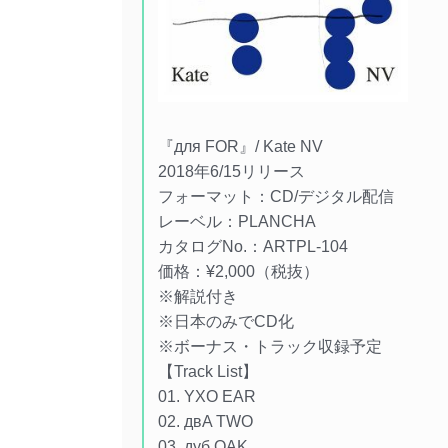
『для FOR』/ Kate NV
2018年6/15リリース
フォーマット：CD/デジタル配信
レーベル：PLANCHA
カタログNo.：ARTPL-104
価格：¥2,000（税抜）
※解説付き
※日本のみでCD化
※ボーナス・トラック収録予定
【Track List】
01. YXO EAR
02. двA TWO
03. дуб OAK