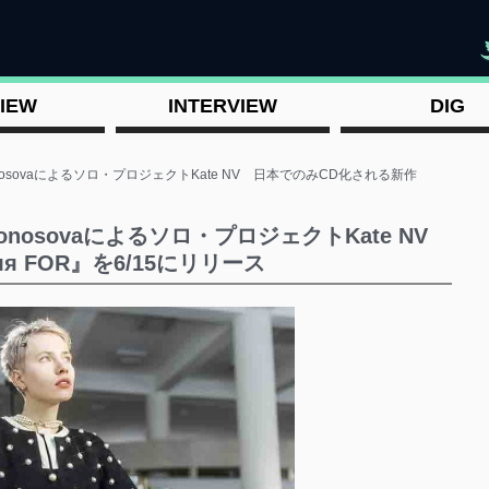
"
IEW
INTERVIEW
DIG
lonosovaによるソロ・プロジェクトKate NV 日本でのみCD化される新作
lonosovaによるソロ・プロジェクトKate NV
 FOR』を6/15にリリース