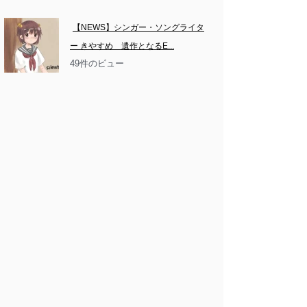
【NEWS】シンガー・ソングライタ
ー きやすめ　遺作となるE...
49件のビュー