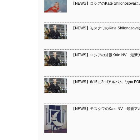
【NEWS】ロシアのKate Shilonoso
【NEWS】モスクワのKate Shilonos
【NEWS】ロシアの才媛Kate NV 最新
【NEWS】6/15に2ndアルバム『для 
【NEWS】モスクワのKate NV 最新アルバ