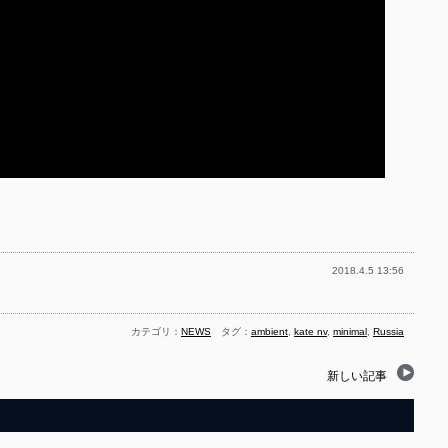
2018.4.5 13:56
カテゴリ：
NEWS
タグ：
ambient
,
kate nv
,
minimal
,
Russia
新しい記事