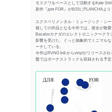
モスクワをベースとして活動するKate Shil
新作『для FOR』が6/15にPLANCHA
エクスペリメンタル・ミュージック・シーンの
籍しての作品となる今作では、彼女が敬愛するイタ
Bacalovカナダのエレクトロニック〜クラ
影響を受けた、ぐっと抽象的でミニマルな
ーチしている。
今作はRVNG Intl.からvinylがリ
盤ではボーナストラックも収録される予定