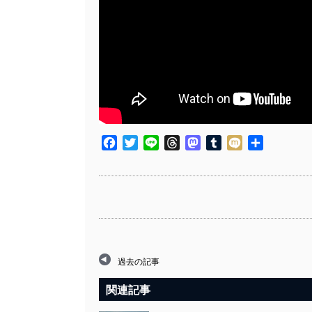
Facebook
Twitter
Line
Threads
Mastodon
Tumblr
Mixi
共
有
過去の記事
関連記事