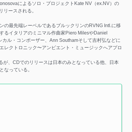
onosovaによるソロ・プロジェクトKate NV（ex.NV）の
よりリリースされる。
最先端レーベルであるブルックリンのRVNG Intl.に移
リアのミニマル作曲家Piero MilesやDaniel
シカル・コンポーザー、Ann Southamそして吉村弘などに
エレクトロニック〜アンビエント・ミュージックへアプロ
リースされるが、CDでのリリースは日本のみとなっている他、日本
となっている。