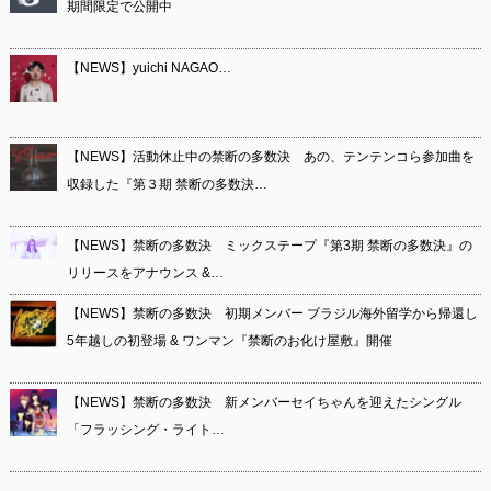
期間限定で公開中
【NEWS】yuichi NAGAO…
【NEWS】活動休止中の禁断の多数決 あの、テンテンコら参加曲を
収録した『第３期 禁断の多数決…
【NEWS】禁断の多数決 ミックステープ『第3期 禁断の多数決』の
リリースをアナウンス &…
【NEWS】禁断の多数決 初期メンバー ブラジル海外留学から帰還し
5年越しの初登場 & ワンマン『禁断のお化け屋敷』開催
【NEWS】禁断の多数決 新メンバーセイちゃんを迎えたシングル
「フラッシング・ライト…