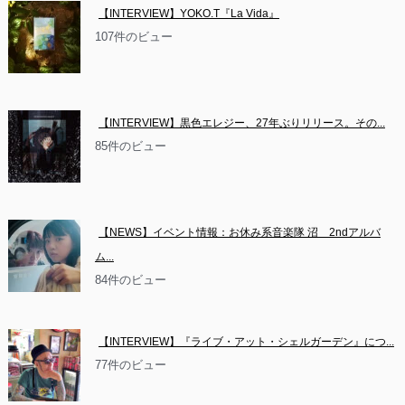
【INTERVIEW】YOKO.T『La Vida』
107件のビュー
【INTERVIEW】黒色エレジー、27年ぶりリリース。その...
85件のビュー
【NEWS】イベント情報：お休み系音楽隊 沼　2ndアルバ
ム...
84件のビュー
【INTERVIEW】『ライブ・アット・シェルガーデン』につ...
77件のビュー