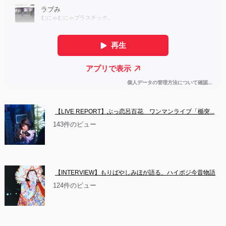
【LIVE REPORT】ぶっ恋呂百花　ワンマンライブ「楯突...
143件のビュー
【INTERVIEW】もりばやしみほが語る、ハイポジ今昔物語
124件のビュー