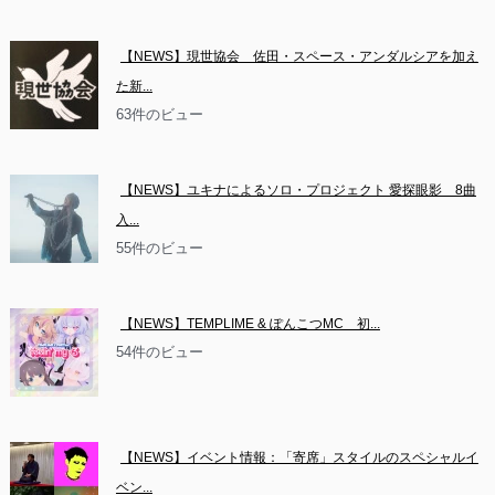
【NEWS】現世協会　佐田・スペース・アンダルシアを加え
た新...
63件のビュー
【NEWS】ユキナによるソロ・プロジェクト 愛探眼影　8曲
入...
55件のビュー
【NEWS】TEMPLIME & ぽんこつMC　初...
54件のビュー
【NEWS】イベント情報：「寄席」スタイルのスペシャルイ
ベン...