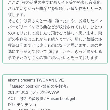
ここ2年程の活動の中で動画サイト等で発表し音源化
されていなかった曲などを収録した最新作をリリース
致します。
そちらには皆さんと一緒に踊った曲や、脱退したメン
バーがリードを取る曲などが収録されており、ひとつ
のメモリとして楽しんで頂けると嬉しく思います。禁
断の多数決はこれからも続きますが、新しい禁断の多
数決は今までとは違うものになると思います。頭の片
隅にでも覚えておいて頂けましたら、きっと驚かせる
形でまたみなさんの前に現れたいと思っております。
ekoms presents TWOMAN LIVE
『Maison book girl×禁断の多数決』
2018年3/13（火）渋谷WWW
ACT：禁断の多数決 / Maison book girl
DJ：テンテンコ