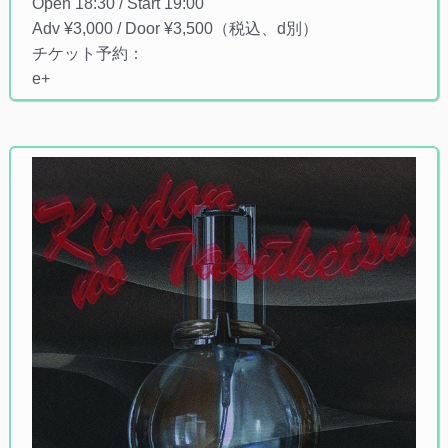
Open 18:30 / Start 19:00
Adv ¥3,000 / Door ¥3,500（税込、d別）
チケット予約：
e+