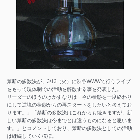
禁断の多数決が、3/13（火）に渋谷WWWで行うライブ
をもって現体制での活動を解散する事を発表した。
リーダーのほうのきかずなりは「今の状態を一度終わり
にして逆境の状態からの再スタートをしたいと考えてお
ります。」「禁断の多数決はこれからも続きますが、新
しい禁断の多数決は今までとは違うものになると思いま
す。」とコメントしており、禁断の多数決としての活動
は継続していく模様。