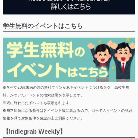
学生無料のイベントはこちら
※学生や20歳未満の方の無料プランがあるイベントにつけるタグ「高校生無
料」がついたイベントの検索結果を表示します。
※既に終わったイベントも表示されます。
※無料対象になる条件は各イベント毎に異なるので、目当てのイベントの詳細
情報を見て対象条件を確認の上ご利用ください。
【indiegrab Weekly】