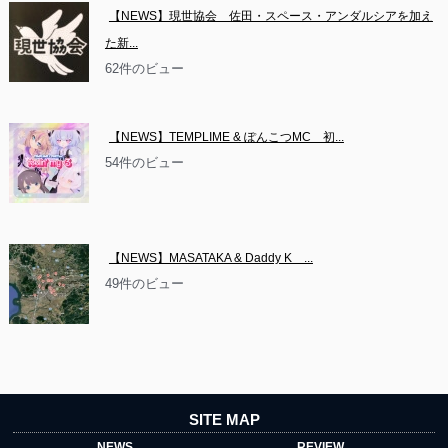
【NEWS】現世協会　佐田・スペース・アンダルシアを加え
た新...
62件のビュー
【NEWS】TEMPLIME & ぽんこつMC　初...
54件のビュー
【NEWS】MASATAKA & Daddy K　...
49件のビュー
SITE MAP
NEWS
REVIEW