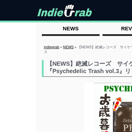
NEWS
REV
indiegrab
»
NEWS
»
【NEWS】絶滅レコーズ サイケでゴミな
ス
【NEWS】絶滅レコーズ サ
『Psychedelic Trash vol​.​