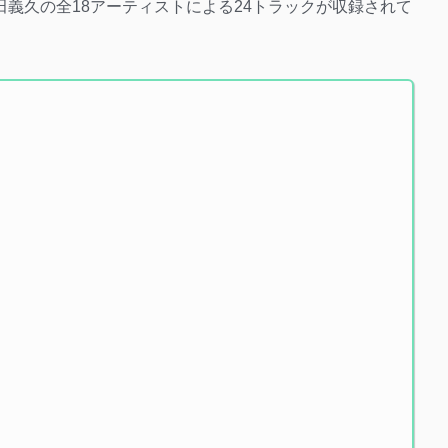
平田義久の全18アーティストによる24トラックが収録されて