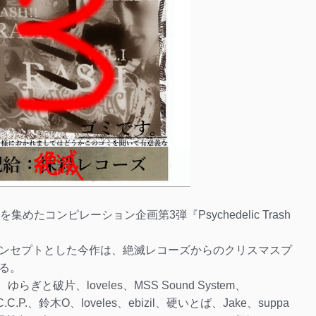
たコンピレーション企画第3弾『Psychedelic Trash
ンセプトとした今作は、絶滅レコーズからのクリスマスプ
る。
ゆらぎと破片、loveles、MSS Sound System、
.P.、鈴木O、loveles、ebizil、硬いとば、Jake、suppa