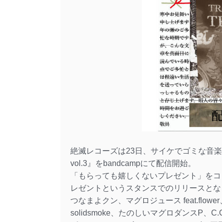
絶滅レコーズは23日、サイケでゴミな音楽を集め
vol​.​3』をbandcampにて配信開始。
「もらっても嬉しくないプレゼント」をコ
レゼントというスタンスでのリリースとな
つなまよクン、マグロジュース feat.flower、
solidsmoke、たのしいマグロダンスP、C.C.C