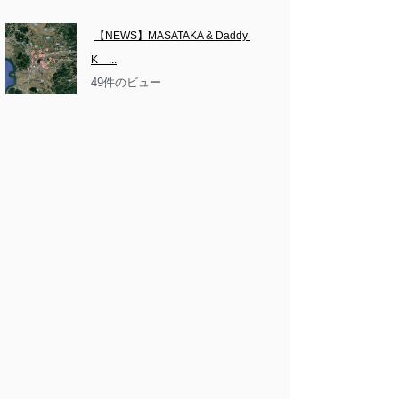
【NEWS】MASATAKA & Daddy 
K　...
49件のビュー