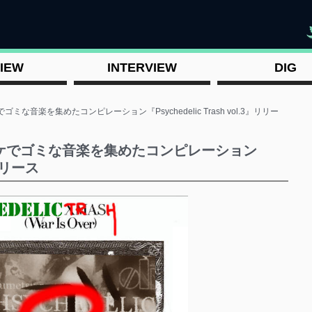
"
IEW
INTERVIEW
DIG
音楽を集めたコンピレーション『Psychedelic Trash vol​.​3』リリー
イケでゴミな音楽を集めたコンピレーション
3』リリース