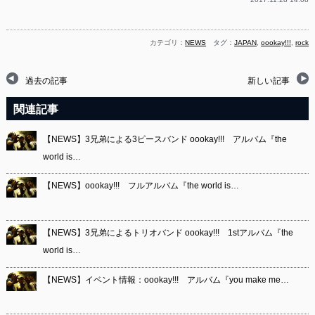
カテゴリ：
NEWS
タグ：
JAPAN
,
oookay!!!
,
rock
過去の記事
新しい記事
関連記事
【NEWS】3兄弟による3ピースバンド oookay!!! アルバム『the
world is…
【NEWS】oookay!!! フルアルバム『the world is…
【NEWS】3兄弟によるトリオバンド oookay!!! 1stアルバム『the
world is…
【NEWS】イベント情報：oookay!!! アルバム『you make me…