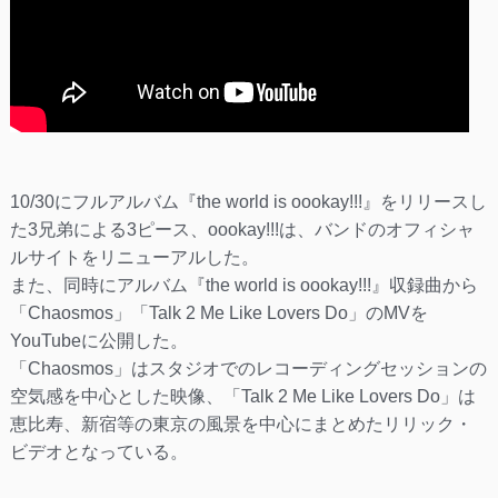
10/30にフルアルバム『the world is oookay!!!』をリリースし
た3兄弟による3ピース、oookay!!!は、バンドのオフィシャ
ルサイトをリニューアルした。
また、同時にアルバム『the world is oookay!!!』収録曲から
「Chaosmos」「Talk 2 Me Like Lovers Do」のMVを
YouTubeに公開した。
「Chaosmos」はスタジオでのレコーディングセッションの
空気感を中心とした映像、「Talk 2 Me Like Lovers Do」は
恵比寿、新宿等の東京の風景を中心にまとめたリリック・
ビデオとなっている。