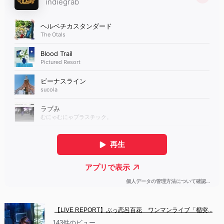
【LIVE REPORT】ぶっ恋呂百花　ワンマンライブ「楯突...
143件のビュー