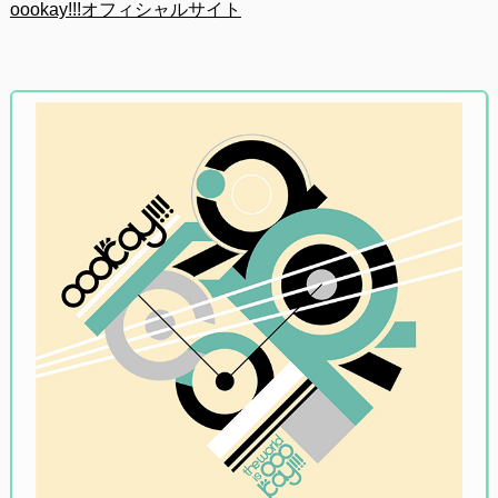
oookay!!!オフィシャルサイト