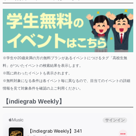
※学生や20歳未満の方の無料プランがあるイベントにつけるタグ「高校生無
料」がついたイベントの検索結果を表示します。
※既に終わったイベントも表示されます。
※無料対象になる条件は各イベント毎に異なるので、目当てのイベントの詳細
情報を見て対象条件を確認の上ご利用ください。
【indiegrab Weekly】