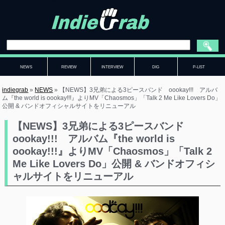
NEWS
REVIEW
INTERVIEW
DIG
P-LIST
indiegrab
»
NEWS
»
【NEWS】3兄弟による3ピースバンド oookay!!! アルバ
ム『the world is oookay!!!』よりMV「Chaosmos」「Talk 2 Me Like Lovers Do」
公開 & バンドオフィシャルサイトをリニューアル
【NEWS】3兄弟による3ピースバンド
oookay!!! アルバム『the world is
oookay!!!』よりMV「Chaosmos」「Talk 2
Me Like Lovers Do」公開 & バンドオフィシ
ャルサイトをリニューアル