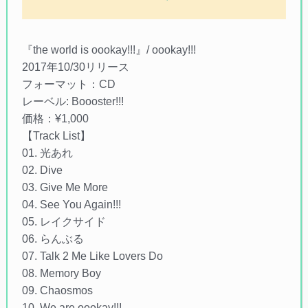
『the world is oookay!!!』/ oookay!!!
2017年10/30リリース
フォーマット：CD
レーベル: Boooster!!!
価格：¥1,000
【Track List】
01. 光あれ
02. Dive
03. Give Me More
04. See You Again!!!
05. レイクサイド
06. らんぶる
07. Talk 2 Me Like Lovers Do
08. Memory Boy
09. Chaosmos
10. We are oookay!!!