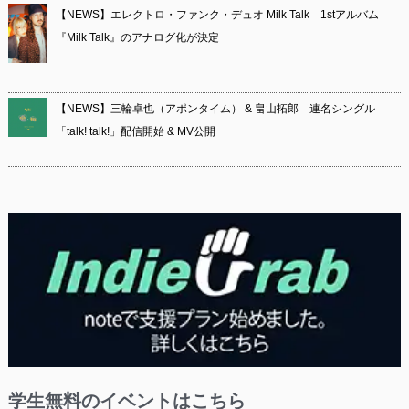
【NEWS】エレクトロ・ファンク・デュオ Milk Talk 1stアルバム
『Milk Talk』のアナログ化が決定
【NEWS】三輪卓也（アポンタイム） & 畠山拓郎 連名シングル
「talk! talk!」配信開始 & MV公開
学生無料のイベントはこちら