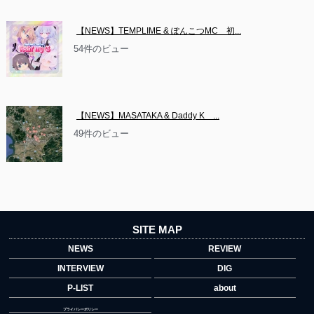
【NEWS】TEMPLIME & ぽんこつMC　初...
54件のビュー
【NEWS】MASATAKA & Daddy K　...
49件のビュー
SITE MAP
NEWS
REVIEW
INTERVIEW
DIG
P-LIST
about
プライバシーポリシー