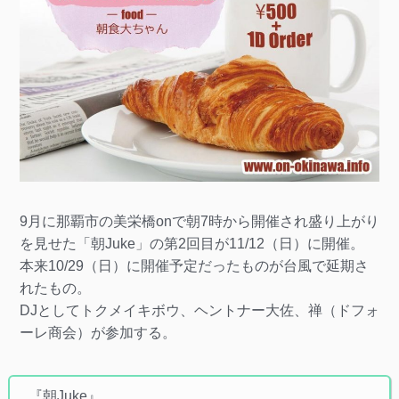
9月に那覇市の美栄橋onで朝7時から開催され盛り上がり
を見せた「朝Juke」の第2回目が11/12（日）に開催。
本来10/29（日）に開催予定だったものが台風で延期さ
れたもの。
DJとしてトクメイキボウ、ヘントナー大佐、禅（ドフォ
ーレ商会）が参加する。
『朝Juke』