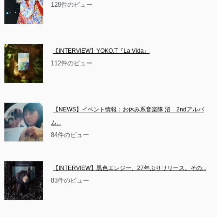
128件のビュー
【INTERVIEW】YOKO.T『La Vida』
112件のビュー
【NEWS】イベント情報：お休み系音楽隊 沼　2ndアルバ
ム...
84件のビュー
【INTERVIEW】黒色エレジー、27年ぶりリリース。その...
83件のビュー