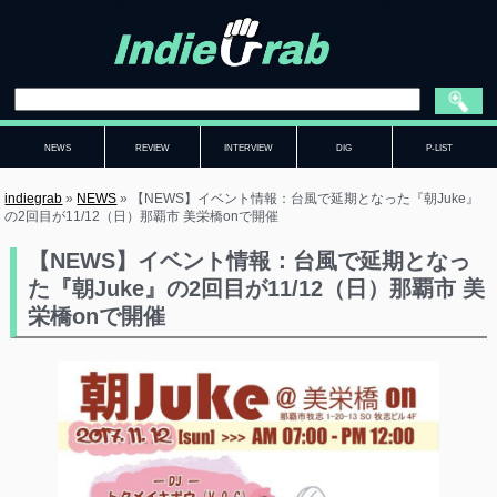
NEWS
REVIEW
INTERVIEW
DIG
P-LIST
indiegrab
»
NEWS
»
【NEWS】イベント情報：台風で延期となった『朝Juke』
の2回目が11/12（日）那覇市 美栄橋onで開催
【NEWS】イベント情報：台風で延期となっ
た『朝Juke』の2回目が11/12（日）那覇市 美
栄橋onで開催