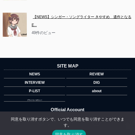
【NEWS】シンガー・ソングライター きやすめ　遺作となる
E...
49件のビュー
SITE MAP
NEWS
REVIEW
INTERVIEW
DIG
P-LIST
about
プライバシーポリシー
Official Account
同意を取り消すボタンで、いつでも同意を取り消すことができま
す。
">
同意を取り消す